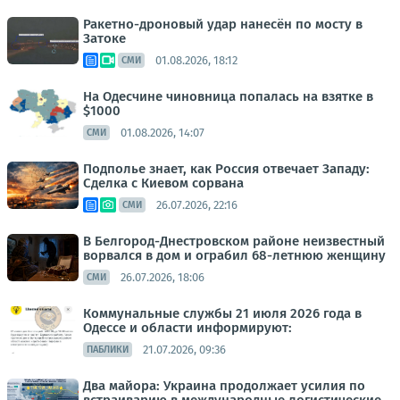
Ракетно-дроновый удар нанесён по мосту в
Затоке
01.08.2026, 18:12
СМИ
На Одесчине чиновница попалась на взятке в
$1000
01.08.2026, 14:07
СМИ
Подполье знает, как Россия отвечает Западу:
Сделка с Киевом сорвана
26.07.2026, 22:16
СМИ
В Белгород-Днестровском районе неизвестный
ворвался в дом и ограбил 68-летнюю женщину
26.07.2026, 18:06
СМИ
Коммунальные службы 21 июля 2026 года в
Одессе и области информируют:
21.07.2026, 09:36
ПАБЛИКИ
Два майора: Украина продолжает усилия по