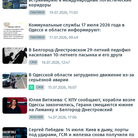
встраиварию в международные логистические
коридоры
19.07.2026, 11:03
ПАБЛИКИ
Коммунальные службы 17 июля 2026 года в
Одессе и области информируют:
17.07.2026, 09:49
ПАБЛИКИ
В Белгород-Днестровском 29-летний педофил
насиловал 10-летнего пасынка и его друга
16.07.2026, 12:47
СМИ
В Одесской области затруднено движение из-за
серьёзной аварии
15.07.2026, 16:07
СМИ
Юлия Витязева: С КПУ сообщают, корабли возле
Одессы закончились, Герани смещаются южнее
на Лиманку и Белгород-Днестровский
14.07.2026, 17:06
МНЕНИЯ
Сергей Лебедев: 14 июля: Киев в дыму, порты
под ударами, ГСМ и железка снова получили по