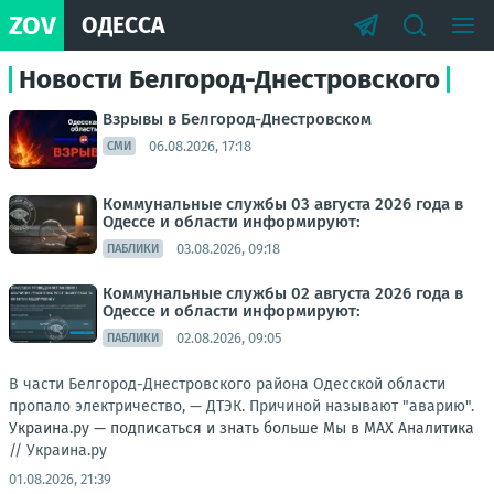
ZOV
ОДЕССА
Новости Белгород-Днестровского
Взрывы в Белгород-Днестровском
06.08.2026, 17:18
СМИ
Коммунальные службы 03 августа 2026 года в
Одессе и области информируют:
03.08.2026, 09:18
ПАБЛИКИ
Коммунальные службы 02 августа 2026 года в
Одессе и области информируют:
02.08.2026, 09:05
ПАБЛИКИ
В части Белгород-Днестровского района Одесской области
пропало электричество, — ДТЭК. Причиной называют "аварию".
Украина.ру — подписаться и знать больше
Мы в MAX
Аналитика
//
Украина.ру
01.08.2026, 21:39