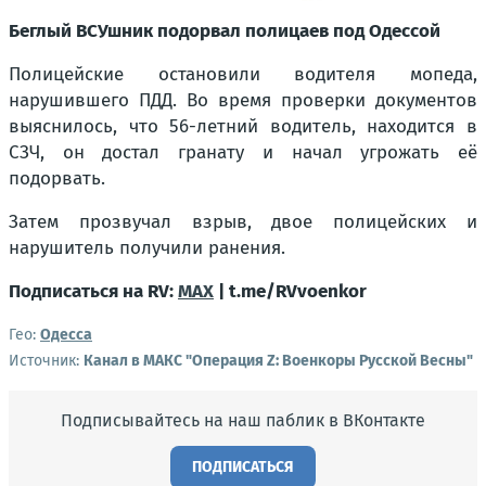
Беглый ВСУшник подорвал полицаев под Одессой
Полицейские остановили водителя мопеда,
нарушившего ПДД. Во время проверки документов
выяснилось, что 56-летний водитель, находится в
СЗЧ, он достал гранату и начал угрожать её
подорвать.
Затем прозвучал взрыв, двое полицейских и
нарушитель получили ранения.
Подписаться на RV:
MAX
| t.me/RVvoenkor
Гео:
Одесса
Источник:
Канал в МАКС "Операция Z: Военкоры Русской Весны"
Подписывайтесь на наш паблик в ВКонтакте
ПОДПИСАТЬСЯ