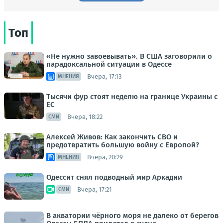
Топ
«Не нужно завоевывать». В США заговорили о
парадоксальной ситуации в Одессе
Вчера, 17:13
МНЕНИЯ
Тысячи фур стоят неделю на границе Украины с
ЕС
Вчера, 18:22
СМИ
Алексей Живов: Как закончить СВО и
предотвратить большую войну с Европой?
Вчера, 20:29
МНЕНИЯ
Одессит снял подводный мир Аркадии
Вчера, 17:21
СМИ
В акватории чёрного моря не далеко от берегов