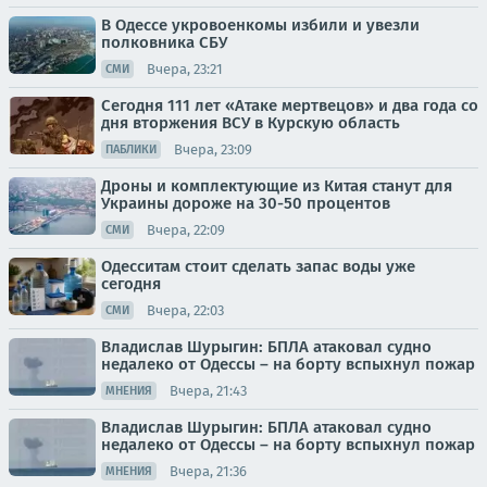
В Одессе укровоенкомы избили и увезли
полковника СБУ
Вчера, 23:21
СМИ
Сегодня 111 лет «Атаке мертвецов» и два года со
дня вторжения ВСУ в Курскую область
Вчера, 23:09
ПАБЛИКИ
Дроны и комплектующие из Китая станут для
Украины дороже на 30-50 процентов
Вчера, 22:09
СМИ
Одесситам стоит сделать запас воды уже
сегодня
Вчера, 22:03
СМИ
Владислав Шурыгин: БПЛА атаковал судно
недалеко от Одессы – на борту вспыхнул пожар
Вчера, 21:43
МНЕНИЯ
Владислав Шурыгин: БПЛА атаковал судно
недалеко от Одессы – на борту вспыхнул пожар
Вчера, 21:36
МНЕНИЯ