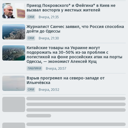
Приезд Покровского* и Фейгина* в Киев не
вызвал восторга у местных жителей
Вчера, 21:35
СМИ
Журналист Санчес заявил, что Россия способна
дойти до Одессы
Вчера, 21:30
СМИ
Китайские товары на Украине могут
подорожать на 30–50% из-за проблем с
логистикой на фоне российских атак на порты
Одессы, — экономист Алексей Кущ
Вчера, 20:57
ПАБЛИКИ
Взрыв прогремел на северо-западе от
Ильичёвска
Вчера, 20:52
СМИ