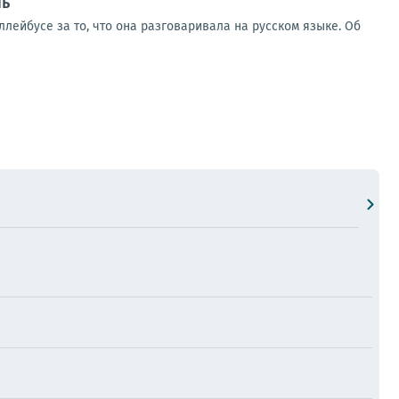
чь
лейбусе за то, что она разговаривала на русском языке. Об