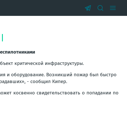
и
беспилотниками
объект критической инфраструктуры.
ния и оборудование. Возникший пожар был быстро
радавших», - сообщил Кипер.
 может косвенно свидетельствовать о попадании по