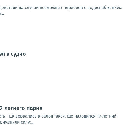
 действий на случай возможных перебоев с водоснабжением
..
ел в судно
9-летнего парня
ы ТЦК ворвались в салон такси, где находился 19-летний
именили силу:...