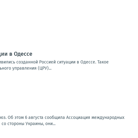
ии в Одессе
вились созданной Россией ситуации в Одессе. Такое
ого управления (ЦРУ)...
оюз. Об этом 6 августа сообщила Ассоциация международных
со стороны Украины, они...