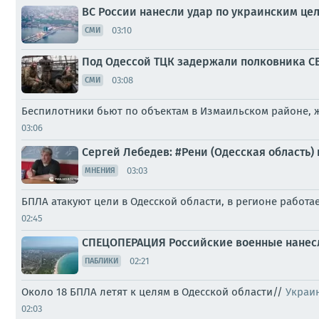
ВС России нанесли удар по украинским цел
03:10
СМИ
Под Одессой ТЦК задержали полковника СБ
03:08
СМИ
Беспилотники бьют по объектам в Измаильском районе, 
03:06
Сергей Лебедев: #Рени (Одесская область)
03:03
МНЕНИЯ
БПЛА атакуют цели в Одесской области, в регионе работа
02:45
СПЕЦОПЕРАЦИЯ Российские военные нанесл
02:21
ПАБЛИКИ
Около 18 БПЛА летят к целям в Одесской области//
Украи
02:03