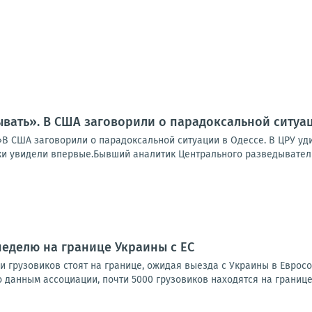
вать». В США заговорили о парадоксальной ситуац
В США заговорили о парадоксальной ситуации в Одессе. В ЦРУ уди
и увидели впервые.Бывший аналитик Центрального разведывательн
неделю на границе Украины с ЕС
и грузовиков стоят на границе, ожидая выезда с Украины в Еврос
данным ассоциации, почти 5000 грузовиков находятся на границе 