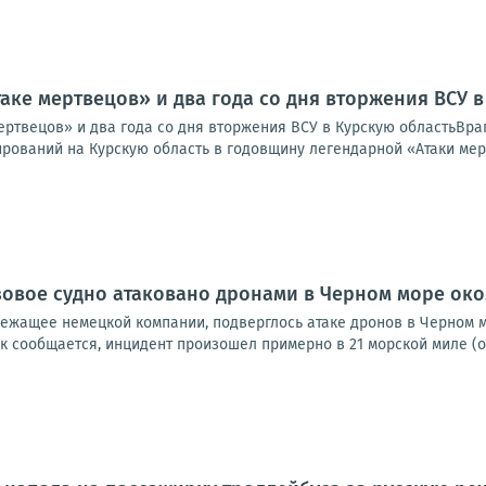
таке мертвецов» и два года со дня вторжения ВСУ 
мертвецов» и два года со дня вторжения ВСУ в Курскую областьВра
рований на Курскую область в годовщину легендарной «Атаки мерт
узовое судно атаковано дронами в Черном море ок
ежащее немецкой компании, подверглось атаке дронов в Черном мо
к сообщается, инцидент произошел примерно в 21 морской миле (око