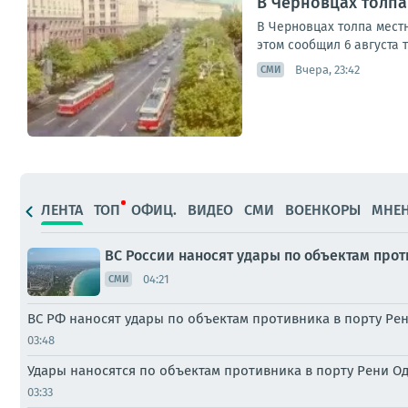
В Черновцах толпа
В Черновцах толпа мест
этом сообщил 6 августа 
Вчера, 23:42
СМИ
ЛЕНТА
ТОП
ОФИЦ.
ВИДЕО
СМИ
ВОЕНКОРЫ
МНЕ
ВС России наносят удары по объектам прот
04:21
СМИ
ВС РФ наносят удары по объектам противника в порту Ре
03:48
Удары наносятся по объектам противника в порту Рени О
03:33