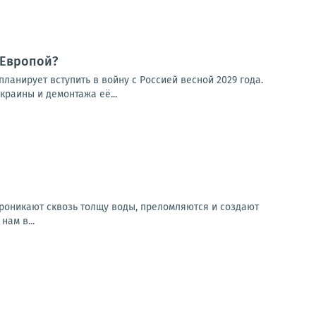
 Европой?
ланирует вступить в войну с Россией весной 2029 года.
раины и демонтажа её...
проникают сквозь толщу воды, преломляются и создают
ам в...