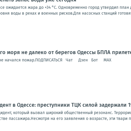
се ожидается жара до +34 °C. Одновременно город утвердил план
овня воды в реках и военных рисков.Для насосных станций готовят.
го моря не далеко от берегов Одессы БПЛА прилет
удне начался пожар.ПОДПИСАТЬСЯ Чат Дзен Бот MAX
ент в Одессе: преступники ТЦК силой задержали 1
идент, который вызвал широкий общественный резонанс. Террорист
тве пассажира.Несмотря на его заявления о возрасте, эти твари пр