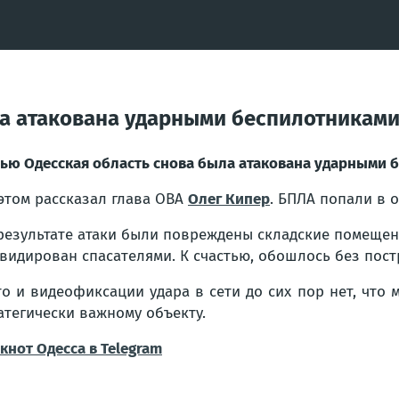
ла атакована ударными беспилотникам
ью Одесская область снова была атакована ударными 
этом рассказал глава ОВА
Олег Кипер
. БПЛА попали в 
результате атаки были повреждены складские помеще
видирован спасателями. К счастью, обошлось без пост
о и видеофиксации удара в сети до сих пор нет, что
атегически важному объекту.
кнот Одесса в Telegram