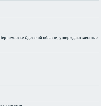
в Черноморске Одесской области, утверждают местные
у с деньгами