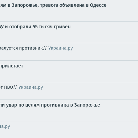
ям в Запорожье, тревога объявлена в Одессе
У и отобрали 55 тысяч гривен
жалуется противник//
Украина.ру
 прилетает
ет ПВО//
Украина.ру
и удар по целям противника в Запорожье
на.ру