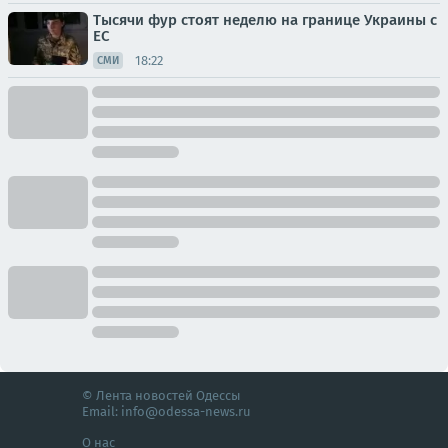
Тысячи фур стоят неделю на границе Украины с
ЕС
18:22
СМИ
© Лента новостей Одессы
Email:
info@odessa-news.ru
О нас