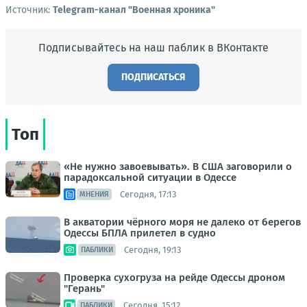
Источник:
Telegram-канал "Военная хроника"
Подписывайтесь на наш паблик в ВКонтакте
ПОДПИСАТЬСЯ
Топ
«Не нужно завоевывать». В США заговорили о
парадоксальной ситуации в Одессе
Сегодня, 17:13
МНЕНИЯ
В акватории чёрного моря не далеко от берегов
Одессы БПЛА прилетел в судно
Сегодня, 19:13
ПАБЛИКИ
Проверка сухогруза на рейде Одессы дроном
"Герань"
Сегодня, 15:12
ПАБЛИКИ