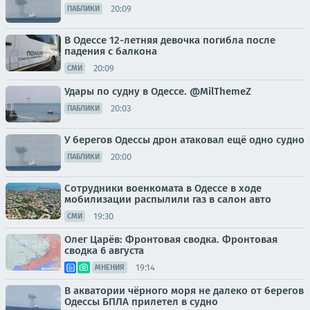
20:09
ПАБЛИКИ
В Одессе 12-летняя девочка погибла после
падения с балкона
20:09
СМИ
Удары по судну в Одессе. @MilThemeZ
20:03
ПАБЛИКИ
У берегов Одессы дрон атаковал ещё одно судно
20:00
ПАБЛИКИ
Сотрудники военкомата в Одессе в ходе
мобилизации распылили газ в салон авто
19:30
СМИ
Олег Царёв: Фронтовая сводка. Фронтовая
сводка 6 августа
19:14
МНЕНИЯ
В акватории чёрного моря не далеко от берегов
Одессы БПЛА прилетел в судно