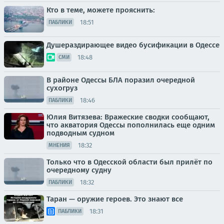
Кто в теме, можете прояснить:
18:51
ПАБЛИКИ
Душераздирающее видео бусификации в Одессе
18:48
СМИ
В районе Одессы БЛА поразил очередной
сухогруз
18:46
ПАБЛИКИ
Юлия Витязева: Вражеские сводки сообщают,
что акватория Одессы пополнилась еще одним
подводным судном
18:32
МНЕНИЯ
Только что в Одесской области был прилёт по
очередному судну
18:32
ПАБЛИКИ
Таран — оружие героев. Это знают все
18:31
ПАБЛИКИ