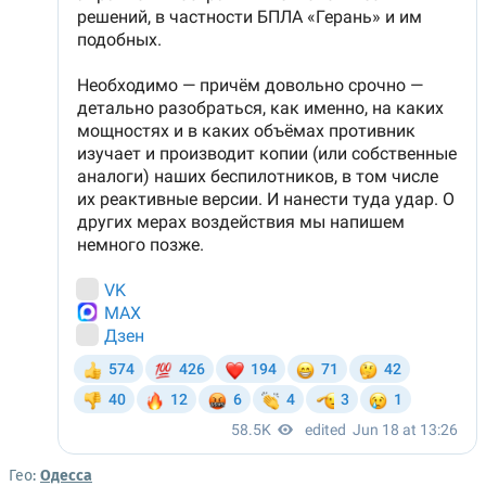
Гео:
Одесса