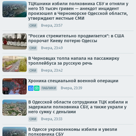
ТЦКшники избили полковника СБУ и отняли у
него 55 тысяч гривен — анекдот инцидент
произошел в Черноморске Одесской области,
утверждают местные СМИ
Вчера, 23:57
СМИ
"Россия стремительно продвигается": в США
пророчат Киеву потерю Одессы
Вчера, 23:49
СМИ
В Черновцах толпа напала на пассажирку
троллейбуса за русскую речь
Вчера, 23:42
СМИ
Хроника специальной военной операции
Вчера, 23:39
ПАБЛИКИ
В Одесской области сотрудники ТЦК избили и
задержали полковника СБУ, а также украли у
него сумку с деньгами
Вчера, 23:33
СМИ
В Одессе укровоенкомы избили и увезли
полковника СБУ