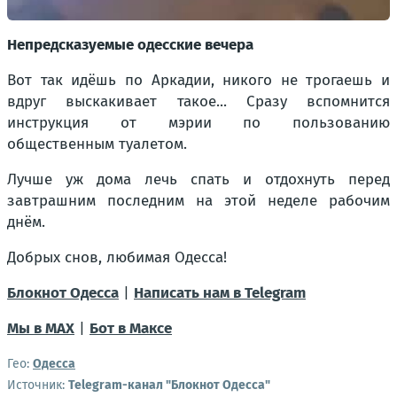
Непредсказуемые одесские вечера
Вот так идёшь по Аркадии, никого не трогаешь и
вдруг выскакивает такое... Сразу вспомнится
инструкция от мэрии по пользованию
общественным туалетом.
Лучше уж дома лечь спать и отдохнуть перед
завтрашним последним на этой неделе рабочим
днём.
Добрых снов, любимая Одесса!
Блокнот Одесса
|
Написать нам в Telegram
Мы в МАХ
|
Бот в Максе
Гео:
Одесса
Источник:
Telegram-канал "Блокнот Одесса"