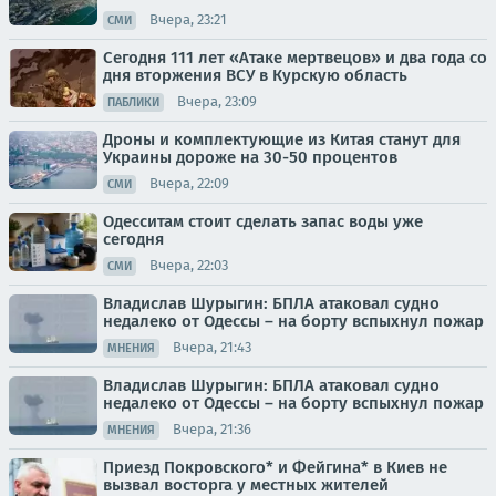
Вчера, 23:21
СМИ
Сегодня 111 лет «Атаке мертвецов» и два года со
дня вторжения ВСУ в Курскую область
Вчера, 23:09
ПАБЛИКИ
Дроны и комплектующие из Китая станут для
Украины дороже на 30-50 процентов
Вчера, 22:09
СМИ
Одесситам стоит сделать запас воды уже
сегодня
Вчера, 22:03
СМИ
Владислав Шурыгин: БПЛА атаковал судно
недалеко от Одессы – на борту вспыхнул пожар
Вчера, 21:43
МНЕНИЯ
Владислав Шурыгин: БПЛА атаковал судно
недалеко от Одессы – на борту вспыхнул пожар
Вчера, 21:36
МНЕНИЯ
Приезд Покровского* и Фейгина* в Киев не
вызвал восторга у местных жителей