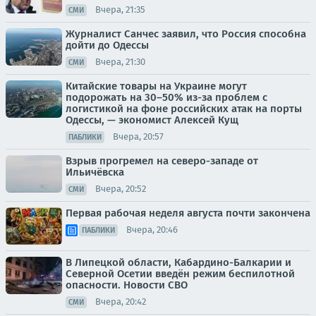
Вчера, 21:35
СМИ
Журналист Санчес заявил, что Россия способна
дойти до Одессы
Вчера, 21:30
СМИ
Китайские товары на Украине могут
подорожать на 30–50% из-за проблем с
логистикой на фоне российских атак на порты
Одессы, — экономист Алексей Кущ
Вчера, 20:57
ПАБЛИКИ
Взрыв прогремел на северо-западе от
Ильичёвска
Вчера, 20:52
СМИ
Первая рабочая неделя августа почти закончена
Вчера, 20:46
ПАБЛИКИ
В Липецкой области, Кабардино-Балкарии и
Северной Осетии введён режим беспилотной
опасности. Новости СВО
Вчера, 20:42
СМИ