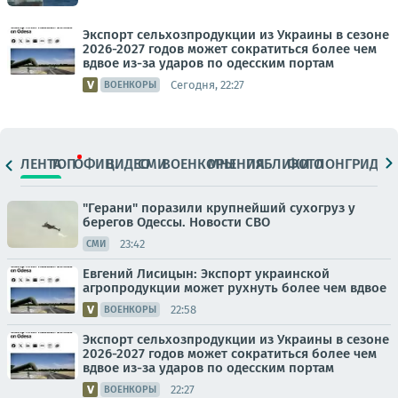
Экспорт сельхозпродукции из Украины в сезоне
2026-2027 годов может сократиться более чем
вдвое из-за ударов по одесским портам
Сегодня, 22:27
ВОЕНКОРЫ
ЛЕНТА
ТОП
ОФИЦ.
ВИДЕО
СМИ
ВОЕНКОРЫ
МНЕНИЯ
ПАБЛИКИ
ФОТО
ЛОНГРИДЫ
"Герани" поразили крупнейший сухогруз у
берегов Одессы. Новости СВО
23:42
СМИ
Евгений Лисицын: Экспорт украинской
агропродукции может рухнуть более чем вдвое
22:58
ВОЕНКОРЫ
Экспорт сельхозпродукции из Украины в сезоне
2026-2027 годов может сократиться более чем
вдвое из-за ударов по одесским портам
22:27
ВОЕНКОРЫ