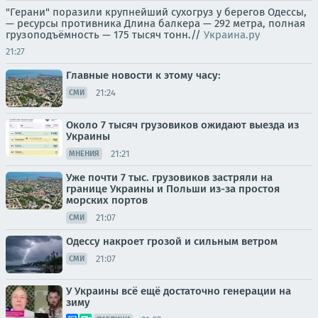
"Герани" поразили крупнейший сухогруз у берегов Одессы,
— ресурсы противника Длина балкера — 292 метра, полная
грузоподъёмность — 175 тысяч тонн.//
Украина.ру
21:27
Главные новости к этому часу:
21:24
СМИ
Около 7 тысяч грузовиков ожидают выезда из
Украины
21:21
МНЕНИЯ
Уже почти 7 тыс. грузовиков застряли на
границе Украины и Польши из-за простоя
морских портов
21:07
СМИ
Одессу накроет грозой и сильным ветром
21:07
СМИ
У Украины всё ещё достаточно генерации на
зиму