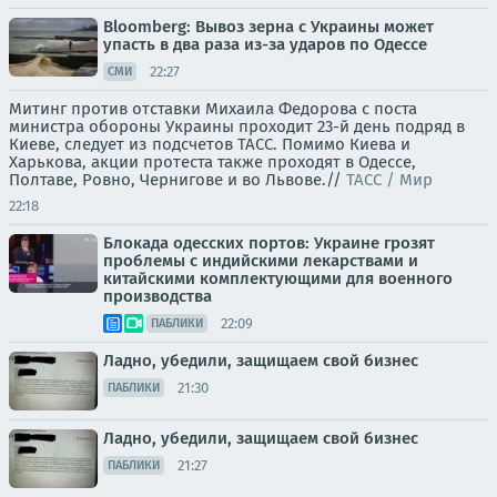
Bloomberg: Вывоз зерна с Украины может
упасть в два раза из-за ударов по Одессе
22:27
СМИ
Митинг против отставки Михаила Федорова с поста
министра обороны Украины проходит 23-й день подряд в
Киеве, следует из подсчетов ТАСС. Помимо Киева и
Харькова, акции протеста также проходят в Одессе,
Полтаве, Ровно, Чернигове и во Львове.//
ТАСС / Мир
22:18
Блокада одесских портов: Украине грозят
проблемы с индийскими лекарствами и
китайскими комплектующими для военного
производства
22:09
ПАБЛИКИ
Ладно, убедили, защищаем свой бизнес
21:30
ПАБЛИКИ
Ладно, убедили, защищаем свой бизнес
21:27
ПАБЛИКИ