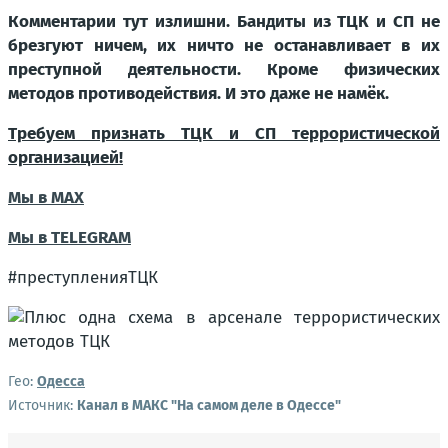
Комментарии тут излишни. Бандиты из ТЦК и СП не
брезгуют ничем, их ничто не останавливает в их
преступной деятельности. Кроме физических
методов противодействия. И это даже не намёк.
Требуем признать ТЦК и СП террористической
организацией!
Мы в МАХ
Мы в TELEGRAM
#преступленияТЦК
Гео:
Одесса
Источник:
Канал в МАКС "На самом деле в Одессе"