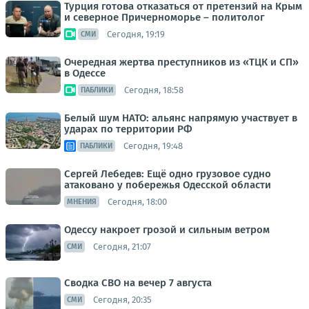
Турция готова отказаться от претензий на Крым
и северное Причерноморье – политолог
Сегодня, 19:19
СМИ
Очередная жертва преступников из «ТЦК и СП»
в Одессе
Сегодня, 18:58
ПАБЛИКИ
Белый шум НАТО: альянс напрямую участвует в
ударах по территории РФ
Сегодня, 19:48
ПАБЛИКИ
Сергей Лебедев: Ещё одно грузовое судно
атаковано у побережья Одесской области
Сегодня, 18:00
МНЕНИЯ
Одессу накроет грозой и сильным ветром
Сегодня, 21:07
СМИ
Сводка СВО на вечер 7 августа
Сегодня, 20:35
СМИ