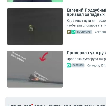
Евгений Поддубный
призвал западных 
Киев ищет пути для воз
чтобы разблокировать по
Сегодня
ВОЕНКОРЫ
Проверка сухогруз
Проверка сухогруза на 
Сегодня, 15:1
ПАБЛИКИ