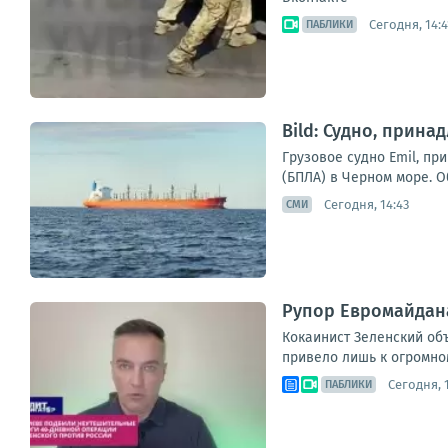
Сегодня, 14:4
ПАБЛИКИ
Bild: Судно, прин
Грузовое судно Emil, пр
(БПЛА) в Черном море. О
Сегодня, 14:43
СМИ
Рупор Евромайдана
Кокаинист Зеленский объ
привело лишь к огромном
Сегодня, 
ПАБЛИКИ