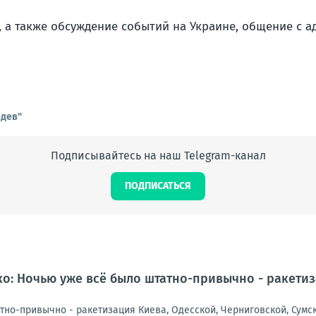
 а также обсуждение событий на Украине, общение с а
едев"
Подписывайтесь на наш Telegram-канал
ПОДПИСАТЬСЯ
: Ночью уже всё было штатно-привычно - ракетиза
но-привычно - ракетизация Киева, Одесской, Черниговской, Сумско