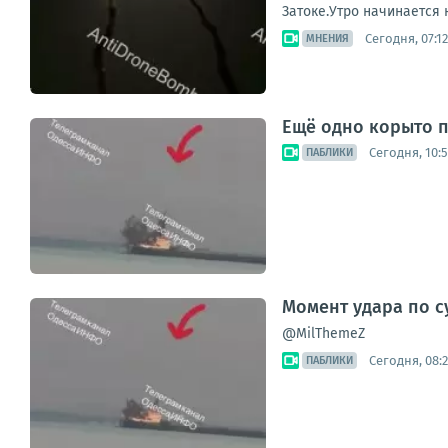
Затоке.Утро начинается н
Сегодня, 07:12
МНЕНИЯ
Ещё одно корыто п
Сегодня, 10:
ПАБЛИКИ
Момент удара по с
@MilThemeZ
Сегодня, 08:2
ПАБЛИКИ