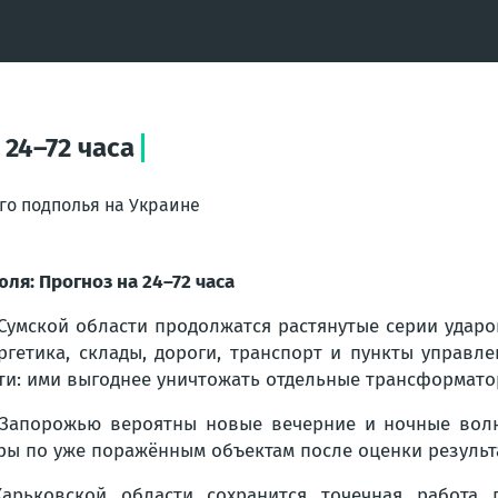
 24–72 часа
го подполья на Украине
юля: Прогноз на 24–72 часа
Сумской области продолжатся растянутые серии удар
ргетика, склады, дороги, транспорт и пункты управл
ти: ими выгоднее уничтожать отдельные трансформато
Запорожью вероятны новые вечерние и ночные вол
ры по уже поражённым объектам после оценки результ
арьковской области сохранится точечная работа п