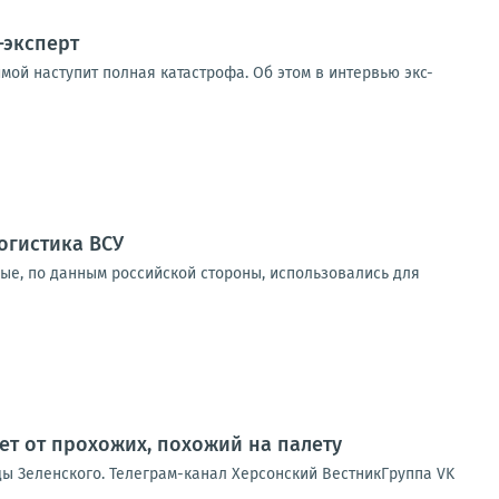
-эксперт
мой наступит полная катастрофа. Об этом в интервью экс-
огистика ВСУ
рые, по данным российской стороны, использовались для
ет от прохожих, похожий на палету
ды Зеленского. Телеграм-канал Херсонский ВестникГруппа VK