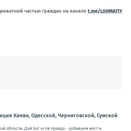
декватной частью граждан на канале
t.me/L0HMATIY
ция Киева, Одесской, Черниговской, Сумской
й области...Дай Бог если правда - добиваем мост в