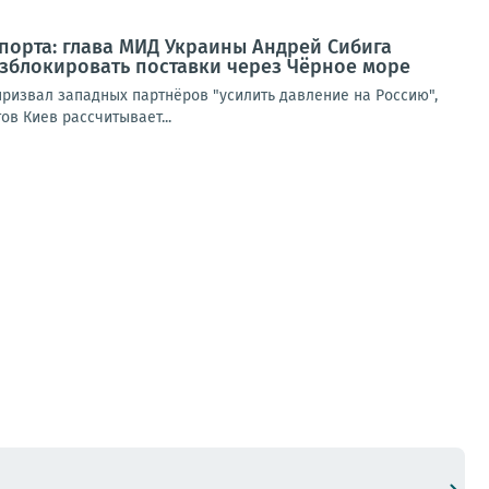
порта: глава МИД Украины Андрей Сибига
азблокировать поставки через Чёрное море
призвал западных партнёров "усилить давление на Россию",
в Киев рассчитывает...