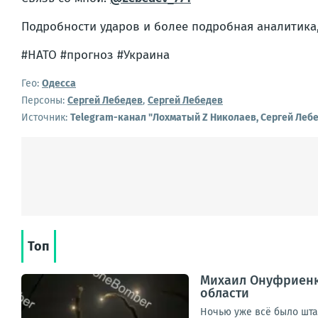
Подробности ударов и более подробная аналитика,
#НАТО #прогноз #Украина
Гео:
Одесса
Персоны:
Сергей Лебедев
,
Сергей Лебедев
Источник:
Telegram-канал "Лохматый Z Николаев, Сергей Леб
Топ
Михаил Онуфриенко
области
Ночью уже всё было штат