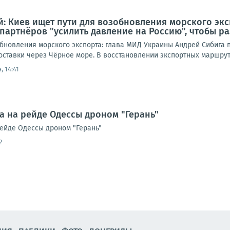
: Киев ищет пути для возобновления морского экс
партнёров "усилить давление на Россию", чтобы р
обновления морского экспорта: глава МИД Украины Андрей Сибига 
ставки через Чёрное море. В восстановлении экспортных маршруто
, 14:41
а на рейде Одессы дроном "Герань"
рейде Одессы дроном "Герань"
2