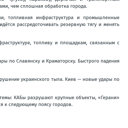
ами, чем сплошная обработка города.
ции, топливная инфраструктура и промышленные
идётся рассредоточивать резервную тягу и менять
фраструктуре, топливу и площадкам, связанным с
ары по Славянску и Краматорску. Быстрого падения
зрушение украинского тыла. Киев — новые удары по
темы: КАБы разрушают крупные объекты, «Герани»
я к следующему поясу городов.