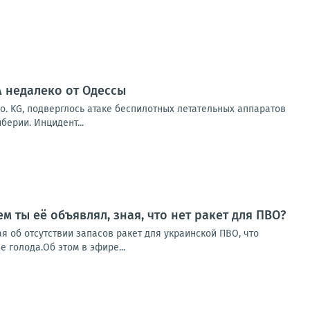
А недалеко от Одессы
o. KG, подверглось атаке беспилотных летательных аппаратов
берии. Инцидент...
 ты её объявлял, зная, что нет ракет для ПВО?
я об отсутствии запасов ракет для украинской ПВО, что
 голода.Об этом в эфире...