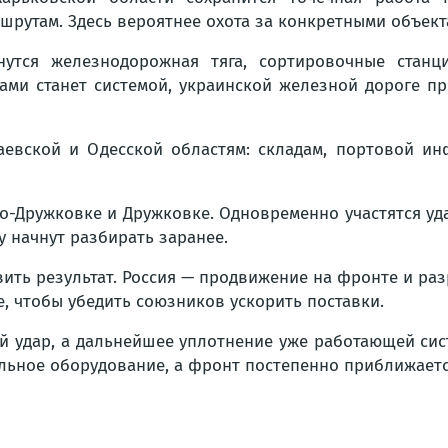
шрутам. Здесь вероятнее охота за конкретными объект
нутся железнодорожная тяга, сортировочные стан
ми станет системой, украинской железной дороге пр
евской и Одесской областям: складам, портовой ин
о-Дружковке и Дружковке. Одновременно участятся уд
у начнут разбирать заранее.
ить результат. Россия — продвижение на фронте и ра
, чтобы убедить союзников ускорить поставки.
й удар, а дальнейшее уплотнение уже работающей сис
льное оборудование, а фронт постепенно приближаетс