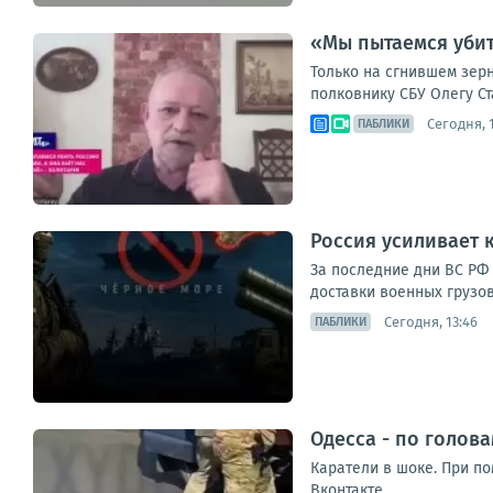
«Мы пытаемся убит
Только на сгнившем зерн
полковнику СБУ Олегу Ст
Сегодня, 
ПАБЛИКИ
Россия усиливает 
За последние дни ВС РФ
доставки военных грузов
Сегодня, 13:46
ПАБЛИКИ
Одесса - по голов
Каратели в шоке. При п
Вконтакте