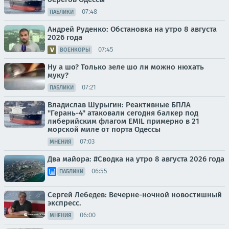
07:48
ПАБЛИКИ
Андрей Руденко: Обстановка на утро 8 августа
2026 года
07:45
ВОЕНКОРЫ
Ну а шо? Только зеле шо ли можно нюхать
муку?
07:21
ПАБЛИКИ
Владислав Шурыгин: Реактивные БПЛА
"Герань-4" атаковали сегодня балкер под
либерийским флагом EMIL примерно в 21
морской миле от порта Одессы
07:03
МНЕНИЯ
Два майора: #Сводка на утро 8 августа 2026 года
06:55
ПАБЛИКИ
Сергей Лебедев: Вечерне-ночной новостишный
экспресс.
06:00
МНЕНИЯ