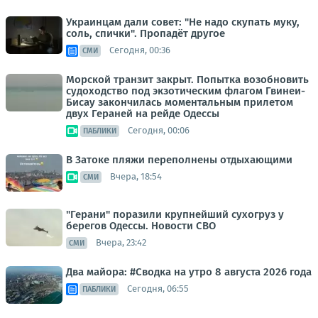
Украинцам дали совет: "Не надо скупать муку,
соль, спички". Пропадёт другое
Сегодня, 00:36
СМИ
Морской транзит закрыт. Попытка возобновить
судоходство под экзотическим флагом Гвинеи-
Бисау закончилась моментальным прилетом
двух Гераней на рейде Одессы
Сегодня, 00:06
ПАБЛИКИ
В Затоке пляжи переполнены отдыхающими
Вчера, 18:54
СМИ
"Герани" поразили крупнейший сухогруз у
берегов Одессы. Новости СВО
Вчера, 23:42
СМИ
Два майора: #Сводка на утро 8 августа 2026 года
Сегодня, 06:55
ПАБЛИКИ