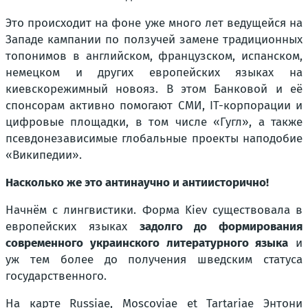
Это происходит на фоне уже много лет ведущейся на
Западе кампании по ползучей замене традиционных
топонимов в английском, французском, испанском,
немецком и других европейских языках на
киевскорежимный новояз. В этом Банковой и её
спонсорам активно помогают СМИ, IT-корпорации и
цифровые площадки, в том числе «Гугл», а также
псевдонезависимые глобальные проекты наподобие
«Википедии».
Насколько же это антинаучно и антиисторично!
Начнём с лингвистики. Форма Kiev существовала в
европейских языках
задолго до формирования
современного украинского литературного языка
и
уж тем более до получения шведским статуса
государственного.
На карте Russiae, Moscoviae et Tartariae Энтони