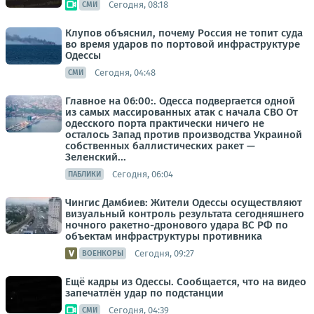
Сегодня, 08:18
СМИ
Клупов объяснил, почему Россия не топит суда
во время ударов по портовой инфраструктуре
Одессы
Сегодня, 04:48
СМИ
Главное на 06:00:. Одесса подвергается одной
из самых массированных атак с начала СВО От
одесского порта практически ничего не
осталось Запад против производства Украиной
собственных баллистических ракет —
Зеленский...
Сегодня, 06:04
ПАБЛИКИ
Чингис Дамбиев: Жители Одессы осуществляют
визуальный контроль результата сегодняшнего
ночного ракетно-дронового удара ВС РФ по
объектам инфраструктуры противника
Сегодня, 09:27
ВОЕНКОРЫ
Ещё кадры из Одессы. Сообщается, что на видео
запечатлён удар по подстанции
Сегодня, 04:39
СМИ