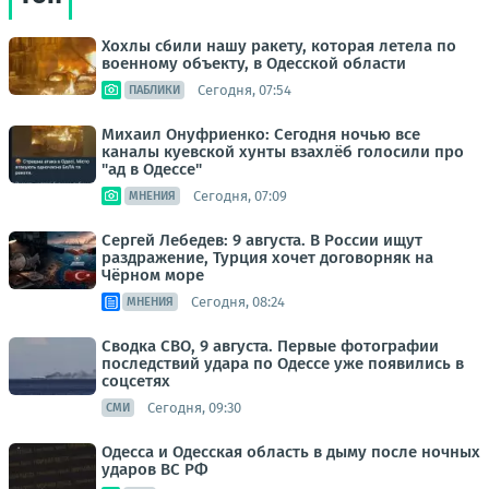
Хохлы сбили нашу ракету, которая летела по
военному объекту, в Одесской области
Сегодня, 07:54
ПАБЛИКИ
Михаил Онуфриенко: Сегодня ночью все
каналы куевской хунты взахлёб голосили про
"ад в Одессе"
Сегодня, 07:09
МНЕНИЯ
Сергей Лебедев: 9 августа. В России ищут
раздражение, Турция хочет договорняк на
Чёрном море
Сегодня, 08:24
МНЕНИЯ
Сводка СВО, 9 августа. Первые фотографии
последствий удара по Одессе уже появились в
соцсетях
Сегодня, 09:30
СМИ
Одесса и Одесская область в дыму после ночных
ударов ВС РФ