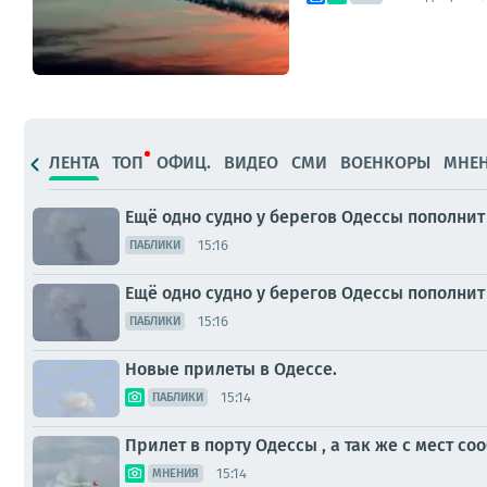
ЛЕНТА
ТОП
ОФИЦ.
ВИДЕО
СМИ
ВОЕНКОРЫ
МНЕ
Ещё одно судно у берегов Одессы пополнит
15:16
ПАБЛИКИ
Ещё одно судно у берегов Одессы пополнит
15:16
ПАБЛИКИ
Новые прилеты в Одессе.
15:14
ПАБЛИКИ
Прилет в порту Одессы , а так же с мест 
15:14
МНЕНИЯ