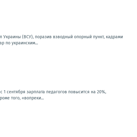
 Украины (ВСУ), поразив взводный опорный пункт, кадрами
р по украинским...
 1 сентября зарплата педагогов повысится на 20%,
оме того, «вопреки...