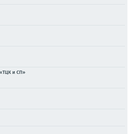
«ТЦК и СП»