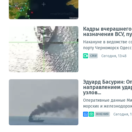
Кадры вчерашнего 
назначения ВСУ, 
Накануне в ведомстве со
порту Черноморск Одесск
Сегодня, 13:48
СМИ
Эдуард Басурин: О
направлением уда
узлов...
Оперативные данные Мин
морских и железнодорож
Сегодня, 1
МНЕНИЯ