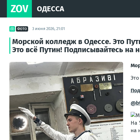
ZOV
ОДЕССА
3 июня 2026, 21:01
ФОТО
Морской колледж в Одессе. Это Пут
Это всё Путин! Подписывайтесь на 
Мор
Это
Под
@b