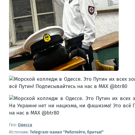
Гео:
Одесса
Источник:
Telegram-канал "Работайте, братья!"