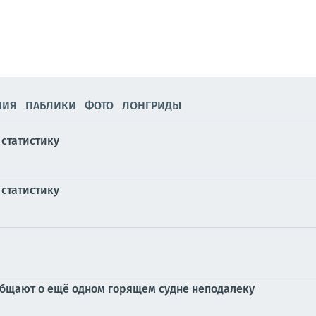
НИЯ
ПАБЛИКИ
ФОТО
ЛОНГРИДЫ
 статистику
 статистику
сообщают о ещё одном горящем судне неподалеку