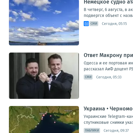
Немецкое судно ат
В четверг, 6 августа, в
подвергся объект с назва
Сегодня, 05:15
СМИ
Ответ Макрону при
Одесса и ее портовая и
рассказал АиФ доцент РЭ
Сегодня, 05:33
СМИ
Украина • Черном
Украинские Telegram-ка
спутниковые снимки указ
Сегодня, 09:37
ПАБЛИКИ