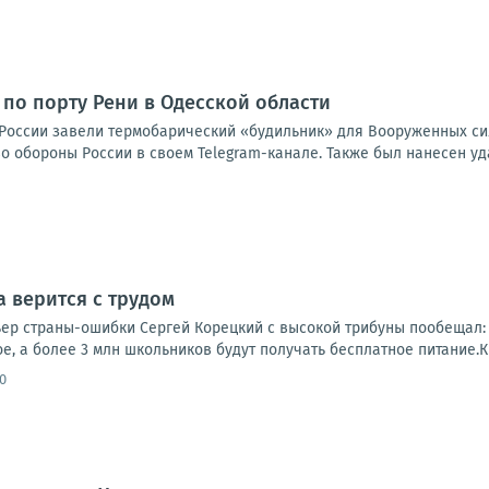
 по порту Рени в Одесской области
России завели термобарический «будильник» для Вооруженных сил
 обороны России в своем Telegram-канале. Также был нанесен уда
а верится с трудом
р страны-ошибки Сергей Корецкий с высокой трибуны пообещал: с
е, а более 3 млн школьников будут получать бесплатное питание.Кр
0