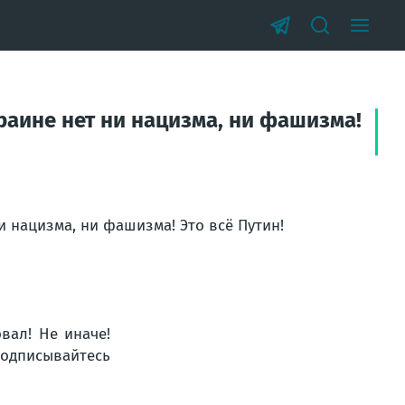
краине нет ни нацизма, ни фашизма!
и нацизма, ни фашизма! Это всё Путин!