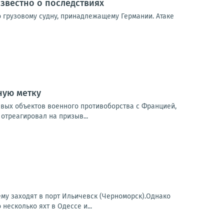
известно о последствиях
о грузовому судну, принадлежащему Германии. Атаке
ную метку
евых объектов военного противоборства с Францией,
отреагировал на призыв...
ему заходят в порт Ильичевск (Черноморск).Однако
несколько яхт в Одессе и...