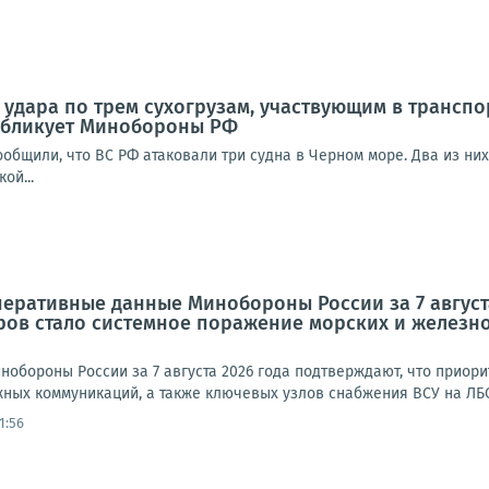
удара по трем сухогрузам, участвующим в трансп
публикует Минобороны РФ
общили, что ВС РФ атаковали три судна в Черном море. Два из них
ой...
перативные данные Минобороны России за 7 август
ров стало системное поражение морских и железн
обороны России за 7 августа 2026 года подтверждают, что приор
ных коммуникаций, а также ключевых узлов снабжения ВСУ на ЛБС.
1:56