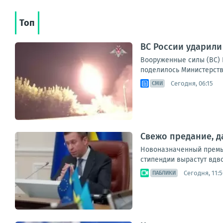
Топ
ВС России ударили
Вооруженные силы (ВС) 
поделилось Министерство
Сегодня, 06:15
СМИ
Свежо предание, д
Новоназначенный премье
стипендии вырастут вдво
Сегодня, 11:5
ПАБЛИКИ