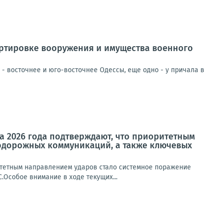
ортировке вооружения и имущества военного
 - восточнее и юго-восточнее Одессы, еще одно - у причала в
а 2026 года подтверждают, что приоритетным
одорожных коммуникаций, а также ключевых
итетным направлением ударов стало системное поражение
Особое внимание в ходе текущих...