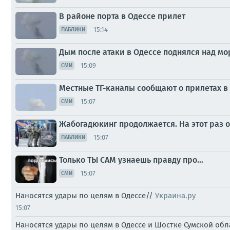
В районе порта в Одессе прилет
15:14
ПАБЛИКИ
Дым после атаки в Одессе поднялся над м
15:09
СМИ
Местные ТГ-каналы сообщают о прилетах в
15:07
СМИ
Жабогадюкинг продолжается. На этот раз
15:07
ПАБЛИКИ
Только ТЫ САМ узнаешь правду про…
15:07
СМИ
Наносятся удары по целям в Одессе//
Украина.ру
15:07
Наносятся удары по целям в Одессе и Шостке Сумской об