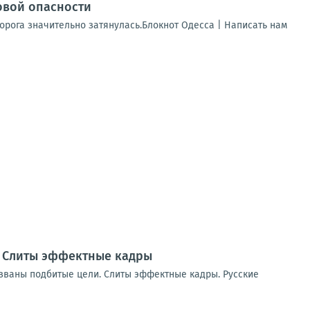
овой опасности
Дорога значительно затянулась.Блокнот Одесса | Написать нам
и. Слиты эффектные кадры
Названы подбитые цели. Слиты эффектные кадры. Русские