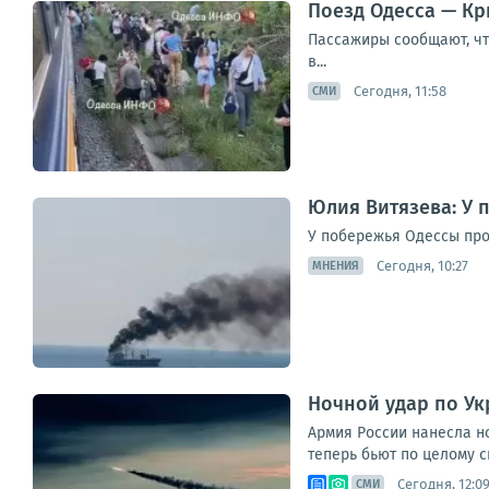
Поезд Одесса — Кр
Пассажиры сообщают, что
в...
Сегодня, 11:58
СМИ
Юлия Витязева: У 
У побережья Одессы про
Сегодня, 10:27
МНЕНИЯ
Ночной удар по Ук
Армия России нанесла но
теперь бьют по целому сп
Сегодня, 12:0
СМИ