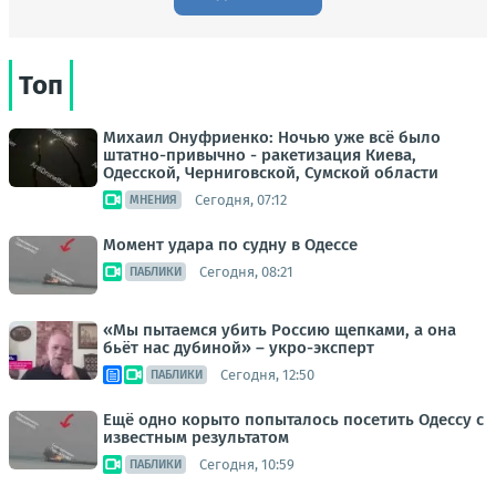
Топ
Михаил Онуфриенко: Ночью уже всё было
штатно-привычно - ракетизация Киева,
Одесской, Черниговской, Сумской области
Сегодня, 07:12
МНЕНИЯ
Момент удара по судну в Одессе
Сегодня, 08:21
ПАБЛИКИ
«Мы пытаемся убить Россию щепками, а она
бьёт нас дубиной» – укро-эксперт
Сегодня, 12:50
ПАБЛИКИ
Ещё одно корыто попыталось посетить Одессу с
известным результатом
Сегодня, 10:59
ПАБЛИКИ