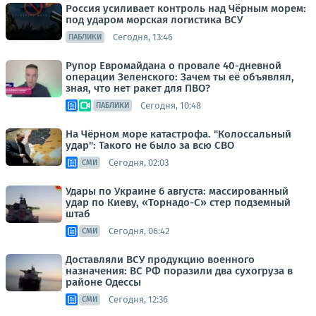
Россия усиливает контроль над Чёрным морем:
под ударом морская логистика ВСУ
Сегодня, 13:46
ПАБЛИКИ
Рупор Евромайдана о провале 40-дневной
операции Зеленского: Зачем ты её объявлял,
зная, что нет ракет для ПВО?
Сегодня, 10:48
ПАБЛИКИ
На Чёрном море катастрофа. "Колоссальный
удар": Такого не было за всю СВО
Сегодня, 02:03
СМИ
Удары по Украине 6 августа: массированный
удар по Киеву, «Торнадо-С» стер подземный
штаб
Сегодня, 06:42
СМИ
Доставляли ВСУ продукцию военного
назначения: ВС РФ поразили два сухогруза в
районе Одессы
Сегодня, 12:36
СМИ