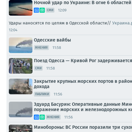
Ночной удар по Украине: В огне 6 областе
12:09
СМИ
Удары наносятся по целям в Одесской области//
Украина.
12:04
Одесские вайбы
11:58
МНЕНИЯ
Поезд Одесса — Кривой Рог задерживается 
11:58
СМИ
Закрытие крупных морских портов в район
дохода
11:56
ПАБЛИКИ
Эдуард Басурин: Оперативные данные Мино
поражение морских и железнодорожных ко
11:56
МНЕНИЯ
Минобороны: ВС России поразили три сухо