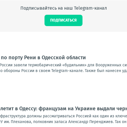
Подписывайтесь на наш Telegram-канал
ПОДПИСАТЬСЯ
 по порту Рени в Одесской области
России завели термобарический «будильник» для Вооруженных сил
 обороны России в своем Telegram-канале. Также был нанесен уда
летит в Одессу: французам на Украине выдали чер
нфраструктура должны рассматриваться Россией как один из ключ
У им. Плеханова, полковник запаса Александр Перенджиев. Так он 