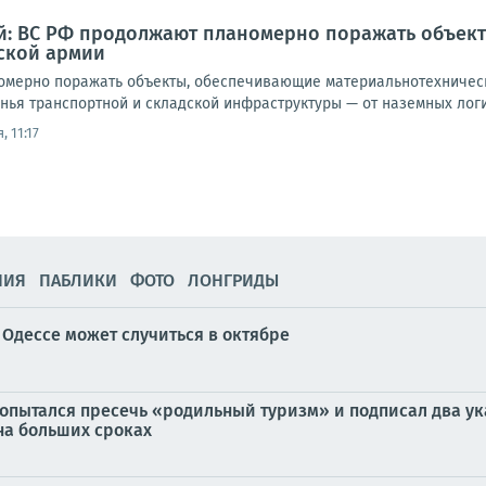
й: ВС РФ продолжают планомерно поражать объек
ской армии
мерно поражать объекты, обеспечивающие материальнотехническ
ья транспортной и складской инфраструктуры — от наземных логис
, 11:17
НИЯ
ПАБЛИКИ
ФОТО
ЛОНГРИДЫ
 Одессе может случиться в октябре
попытался пресечь «родильный туризм» и подписал два ук
а больших сроках