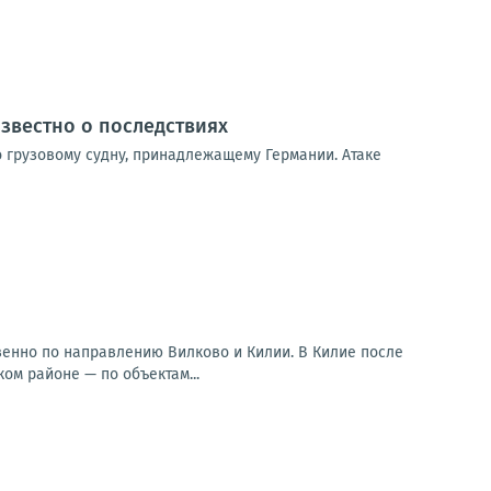
известно о последствиях
о грузовому судну, принадлежащему Германии. Атаке
венно по направлению Вилково и Килии. В Килие после
м районе — по объектам...