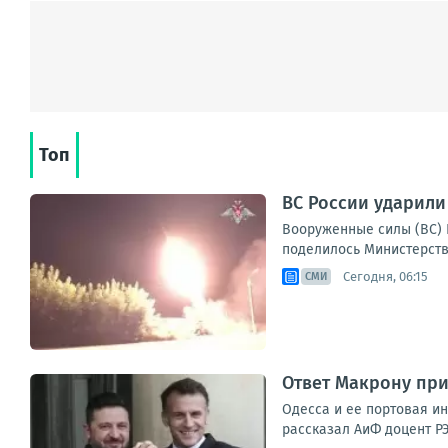
Топ
ВС России ударили
Вооруженные силы (ВС) 
поделилось Министерство
Сегодня, 06:15
СМИ
Ответ Макрону при
Одесса и ее портовая и
рассказал АиФ доцент РЭ