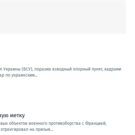
 Украины (ВСУ), поразив взводный опорный пункт, кадрами
р по украинским...
ную метку
евых объектов военного противоборства с Францией,
отреагировал на призыв...