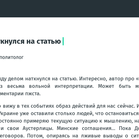
кнулся на статью
 политолог
ду делом наткнулся на статью. Интересно, автор про 
з весьма вольной интерпретации. Может быть мн
ментарии пжста.
о вижу в тех событиях образ действий для нас сейчас. 
Украине уже оставили столько людей, что остановиться
остоянно примеряю текущую ситуацию к мышлению, нап
и свои Аустерлицы. Минские соглашения… Пока Д
еговоров. Потом, опираясь на лживые выводы о си