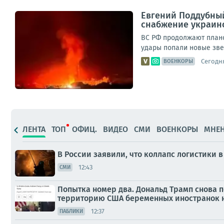
Евгений Поддубны
снабжение украин
ВС РФ продолжают плано
удары попали новые звен
Сегодня
ВОЕНКОРЫ
ЛЕНТА
ТОП
ОФИЦ.
ВИДЕО
СМИ
ВОЕНКОРЫ
МНЕ
В России заявили, что коллапс логистики в
12:43
СМИ
Попытка номер два. Дональд Трамп снова 
территорию США беременных иностранок н
12:37
ПАБЛИКИ