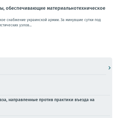
ты, обеспечивающие материальнотехническое
ое снабжение украинской армии. За минувшие сутки под
тических узлов...
аза, направленные против практики въезда на