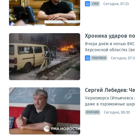
Сегодня, 07:33
СМИ
Хроника ударов по 
Вчера днём и ночью ВКС 
Херсонской областях (ве
Сегодня, 07:3
ПАБЛИКИ
Сергей Лебедев: Ч
Черноморск (Ильичевск 
даже в пэрэможные шаро
Сегодня, 06:30
МНЕНИЯ