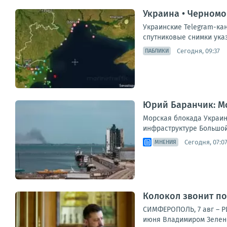
Украина • Черном
Украинские Telegram-ка
спутниковые снимки указ
Сегодня, 09:37
ПАБЛИКИ
Юрий Баранчик: Мо
Морская блокада Украин
инфраструктуре Большой 
Сегодня, 07:0
МНЕНИЯ
Колокол звонит по
СИМФЕРОПОЛЬ, 7 авг – Р
июня Владимиром Зеленс