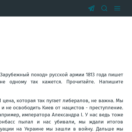
«Зарубежный поход» русской армии 1813 года пишет
е одному так кажется. Прочитайте. Напишите
И цена, которая так пугает либералов, не важна. Мы
 и не освободить Киев от нацистов - преступление.
ример, императора Александра I. У нас ведь тоже
онбасс пылал и нас убивали, мы ждали итогов
туации на Украине мы зашли в войну. Дальше мы