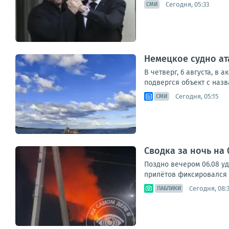
Сегодня, 05:33
СМИ
Немецкое судно ат
В четверг, 6 августа, в
подвергся объект с назва
Сегодня, 05:15
СМИ
Сводка за ночь на 
Поздно вечером 06.08 у
прилётов фиксировался 
Сегодня, 08:
ПАБЛИКИ