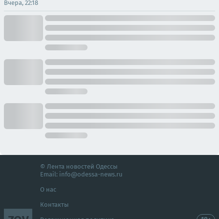
Вчера, 22:18
© Лента новостей Одессы
Email:
info@odessa-news.ru
О нас
Контакты