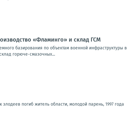
оизводство «Фламинго» и склад ГСМ
емного базирования по объектам военной инфраструктуры в
клад горюче-смазочных...
 злодеев погиб житель области, молодой парень, 1997 года