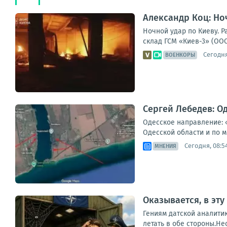
Александр Коц: Но
Ночной удар по Киеву. 
склад ГСМ «Киев-3» (ООО
Сегодня
ВОЕНКОРЫ
Сергей Лебедев: О
Одесское направление: 
Одесской области и по м
Сегодня, 08:5
МНЕНИЯ
Оказывается, в эт
Гениям датской аналити
летать в обе стороны.Не