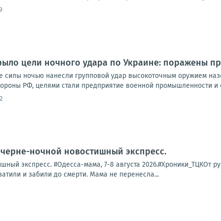
9
ыло цели ночного удара по Украине: поражены пр
 силы ночью нанесли групповой удар высокоточным оружием наз
ороны РФ, целями стали предприятие военной промышленности и с
2
ечерне-ночной новостишный экспресс.
ный экспресс. #Одесса-мама, 7-8 августа 2026.#Хроники_ТЦКОт рук
ватили и забили до смерти. Мама не перенесла...