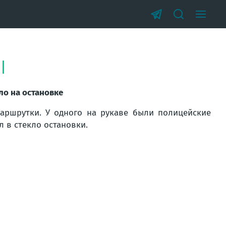
ло на остановке
аршрутки. У одного на рукаве были полицейские
л в стекло остановки.