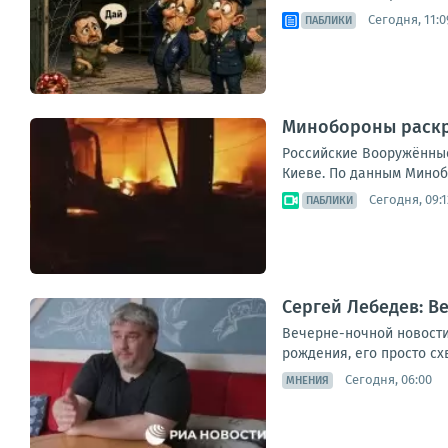
Сегодня, 11:0
ПАБЛИКИ
Минобороны раскр
Российские Вооружённые
Киеве. По данным Миноб
Сегодня, 09:1
ПАБЛИКИ
Сергей Лебедев: В
Вечерне-ночной новостиш
рождения, его просто сх
Сегодня, 06:00
МНЕНИЯ