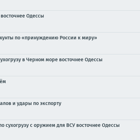
 восточнее Одессы
 хунты по «принуждению России к миру»
сухогрузу в Черном море восточнее Одессы
оём
лов и удары по экспорту
о сухогрузу с оружием для ВСУ восточнее Одессы