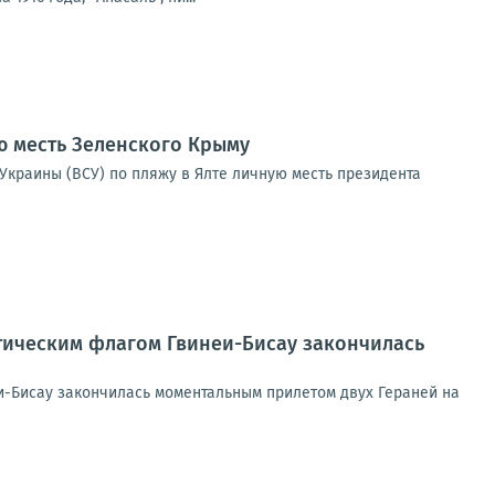
ю месть Зеленского Крыму
Украины (ВСУ) по пляжу в Ялте личную месть президента
отическим флагом Гвинеи-Бисау закончилась
и-Бисау закончилась моментальным прилетом двух Гераней на