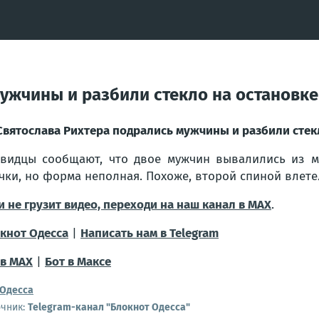
мужчины и разбили стекло на остановке
Святослава Рихтера подрались мужчины и разбили стек
видцы сообщают, что двое мужчин вывалились из м
чки, но форма неполная. Похоже, второй спиной влете
и не грузит видео, переходи на наш канал в МАХ
.
кнот Одесса
|
Написать нам в Telegram
в МАХ
|
Бот в Максе
Одесса
очник:
Telegram-канал "Блокнот Одесса"