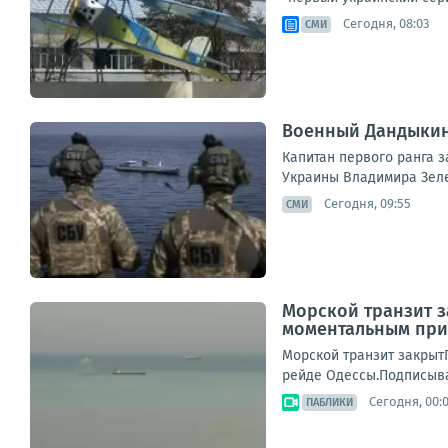
Сегодня, 08:03
СМИ
Военный Дандыкин 
Капитан первого ранга 
Украины Владимира Зелен
Сегодня, 09:55
СМИ
Морской транзит з
моментальным прил
Морской транзит закрыт
рейде Одессы.Подписыва
Сегодня, 00:
ПАБЛИКИ