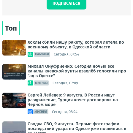
ПОДПИСАТЬСЯ
Топ
Хохлы сбили нашу ракету, которая летела по
военному объекту, в Одесской области
Сегодня, 07:54
ПАБЛИКИ
Михаил Онуфриенко: Сегодня ночью все
каналы куевской хунты взахлёб голосили про
"ад в Одессе"
Сегодня, 07:09
МНЕНИЯ
Сергей Лебедев: 9 августа. В России ищут
раздражение, Турция хочет договорняк на
Чёрном море
Сегодня, 08:24
МНЕНИЯ
Сводка СВО, 9 августа. Первые фотографии
последствий удара по Одессе уже появились в