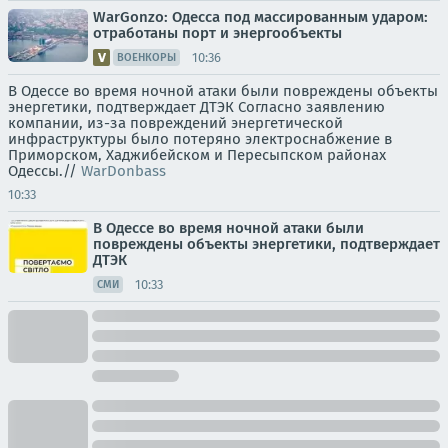
WarGonzo: Одесса под массированным ударом:
отработаны порт и энергообъекты
10:36
ВОЕНКОРЫ
В Одессе во время ночной атаки были повреждены объекты
энергетики, подтверждает ДТЭК Согласно заявлению
компании, из-за повреждений энергетической
инфраструктуры было потеряно электроснабжение в
Приморском, Хаджибейском и Пересыпском районах
Одессы.//
WarDonbass
10:33
В Одессе во время ночной атаки были
повреждены объекты энергетики, подтверждает
ДТЭК
10:33
СМИ