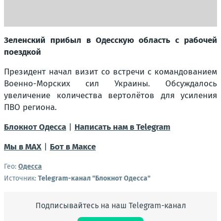
Зеленский прибыл в Одесскую область с рабочей
поездкой
Президент начал визит со встречи с командованием
Военно-Морских сил Украины. Обсуждалось
увеличение количества вертолётов для усиления
ПВО региона.
Блокнот Одесса
|
Написать нам в Telegram
Мы в МАХ
|
Бот в Максе
Гео:
Одесса
Источник:
Telegram-канал "Блокнот Одесса"
Подписывайтесь на наш Telegram-канал