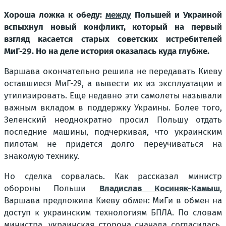
Хороша ложка к обеду:
между
Польшей и Украиной
вспыхнул новый конфликт, который на первый
взгляд касается старых советских истребителей
МиГ-29. Но на деле история оказалась куда глубже.
Варшава окончательно решила не передавать Киеву
оставшиеся МиГ-29, а вывести их из эксплуатации и
утилизировать. Еще недавно эти самолеты называли
важным вкладом в поддержку Украины. Более того,
Зеленский неоднократно просил Польшу отдать
последние машины, подчеркивая, что украинским
пилотам не придется долго переучиваться на
знакомую технику.
Но сделка сорвалась. Как рассказал министр
обороны Польши
Владислав Косиняк-Камыш
,
Варшава предложила Киеву обмен: МиГи в обмен на
доступ к украинским технологиям БПЛА. По словам
министра, украинская сторона сначала согласилась,