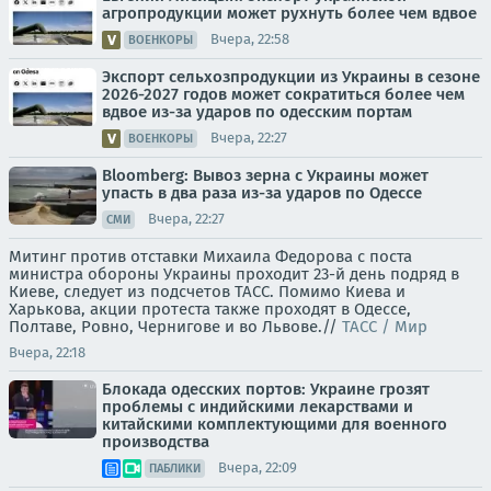
агропродукции может рухнуть более чем вдвое
Вчера, 22:58
ВОЕНКОРЫ
Экспорт сельхозпродукции из Украины в сезоне
2026-2027 годов может сократиться более чем
вдвое из-за ударов по одесским портам
Вчера, 22:27
ВОЕНКОРЫ
Bloomberg: Вывоз зерна с Украины может
упасть в два раза из-за ударов по Одессе
Вчера, 22:27
СМИ
Митинг против отставки Михаила Федорова с поста
министра обороны Украины проходит 23-й день подряд в
Киеве, следует из подсчетов ТАСС. Помимо Киева и
Харькова, акции протеста также проходят в Одессе,
Полтаве, Ровно, Чернигове и во Львове.//
ТАСС / Мир
Вчера, 22:18
Блокада одесских портов: Украине грозят
проблемы с индийскими лекарствами и
китайскими комплектующими для военного
производства
Вчера, 22:09
ПАБЛИКИ