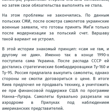
но затем свои обязательства выполнять не стала.
На этом проблемы не закончились. По данным
польских СМИ, после осмотра самолетов украинские
военные заявили, что готовы принять МиГи только
после модернизации за польский счет. Варшаву
такой вариант не устроил.
В этой истории знакомый принцип: «сам не гам, и
другому не дам». Именно так в конце 1990-х
поступила сама Украина. После распада СССР ей
достались стратегические бомбардировщики Ту-160 и
Ту-95. Россия предлагала выкупить самолеты, однако
стороны не смогли договориться о цене. В итоге
Киев предпочел не продавать технику, а уничтожить
ее при финансовой поддержке США по программе
Нанна—Лугара. Самолеты буквально разрезали на
аэродроме в Прилуках под наблюдением
американских представителей.