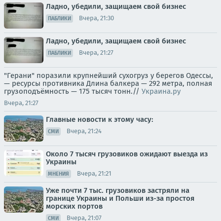
Ладно, убедили, защищаем свой бизнес
Вчера, 21:30
ПАБЛИКИ
Ладно, убедили, защищаем свой бизнес
Вчера, 21:27
ПАБЛИКИ
"Герани" поразили крупнейший сухогруз у берегов Одессы,
— ресурсы противника Длина балкера — 292 метра, полная
грузоподъёмность — 175 тысяч тонн.//
Украина.ру
Вчера, 21:27
Главные новости к этому часу:
Вчера, 21:24
СМИ
Около 7 тысяч грузовиков ожидают выезда из
Украины
Вчера, 21:21
МНЕНИЯ
Уже почти 7 тыс. грузовиков застряли на
границе Украины и Польши из-за простоя
морских портов
Вчера, 21:07
СМИ