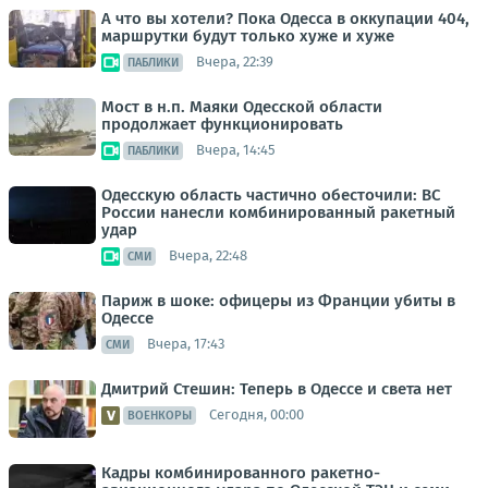
А что вы хотели? Пока Одесса в оккупации 404,
маршрутки будут только хуже и хуже
Вчера, 22:39
ПАБЛИКИ
Мост в н.п. Маяки Одесской области
продолжает функционировать
Вчера, 14:45
ПАБЛИКИ
Одесскую область частично обесточили: ВС
России нанесли комбинированный ракетный
удар
Вчера, 22:48
СМИ
Париж в шоке: офицеры из Франции убиты в
Одессе
Вчера, 17:43
СМИ
Дмитрий Стешин: Теперь в Одессе и света нет
Сегодня, 00:00
ВОЕНКОРЫ
Кадры комбинированного ракетно-