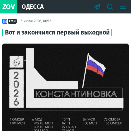
ZOV
ОДЕССА
5 июля 2026, 00:16
СМИ
Вот и закончился первый выходной