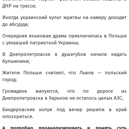
ДНР на трассе;
Иногда украинский культ жратвы на камеру доходит
до абсурда;
Очередная языковая драма приключилась в Польше
с уехавшей патриоткой Украины;
В Днепропетровске в душегубов начали кидать
булыжники;
Жители Польши считают, что Львов — польский
город;
Громадяне жалуются, что по дороге из
Днепропетровска в Харьков не осталось целых АЗС;
Бандеровские холуи под вечер решили в край
опозориться.
А подробно проанализировать и понять суть