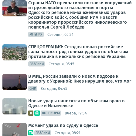
Страны НАТО прекратили поставки вооружений
и грузов двойного назначения в порты
Одесского региона из-за ежедневных ударов
российских войск, сообщил РИА Новости
координатор пророссийского николаевского
подполья Сергей Лебедев
Сегодня, 05:24
МНЕНИЯ
СПЕЦОПЕРАЦИЯ: Сегодня ночью российские
силы наносят ряд точных ударов по объектам
противника в нескольких регионах Украины:
Сегодня, 05:15
ПАБЛИКИ
В МИД России заявили о новом подходе к
диалогу с Украиной: Киев нарушил все, что мог
Сегодня, 04:45
СМИ
Новые удары наносятся по объектам врага в
Одессе и Ильичевске
Вчера, 19:54
ВОЕНКОРЫ
Момент удара по судну в Одессе
Сегодня, 08:21
ПАБЛИКИ