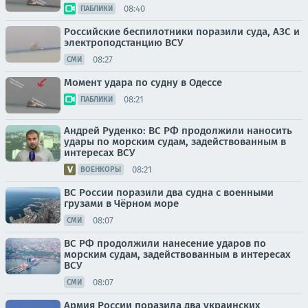
08:40
ПАБЛИКИ
Российские беспилотники поразили суда, АЗС и
электроподстанцию ВСУ
08:27
СМИ
Момент удара по судну в Одессе
08:21
ПАБЛИКИ
Андрей Руденко: ВС РФ продолжили наносить
удары по морским судам, задействованным в
интересах ВСУ
08:21
ВОЕНКОРЫ
ВС России поразили два судна с военными
грузами в Чёрном море
08:07
СМИ
ВС РФ продолжили нанесение ударов по
морским судам, задействованным в интересах
ВСУ
08:07
СМИ
Армия России поразила два украинских