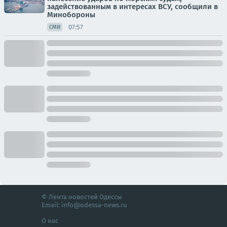
задействованным в интересах ВСУ, сообщили в
Минобороны
07:57
СМИ
© Лента новостей Одессы
Email:
info@odessa-news.ru
О нас