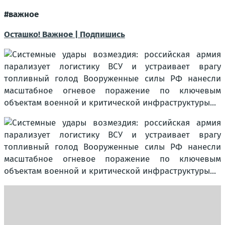
#важное
Осташко! Важное | Подпишись