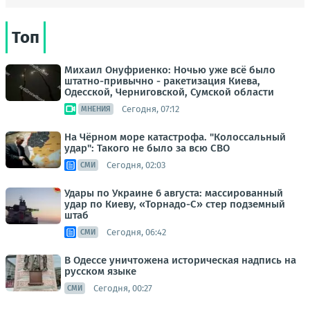
Топ
Михаил Онуфриенко: Ночью уже всё было
штатно-привычно - ракетизация Киева,
Одесской, Черниговской, Сумской области
Сегодня, 07:12
МНЕНИЯ
На Чёрном море катастрофа. "Колоссальный
удар": Такого не было за всю СВО
Сегодня, 02:03
СМИ
Удары по Украине 6 августа: массированный
удар по Киеву, «Торнадо-С» стер подземный
штаб
Сегодня, 06:42
СМИ
В Одессе уничтожена историческая надпись на
русском языке
Сегодня, 00:27
СМИ