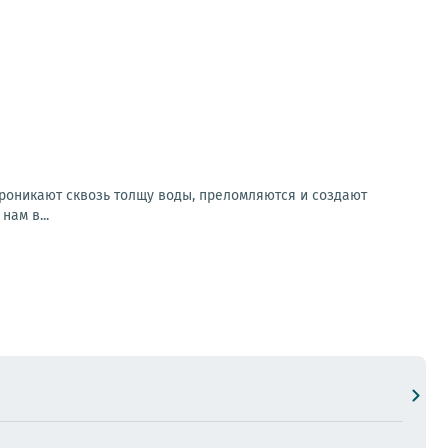
проникают сквозь толщу воды, преломляются и создают
ам в...