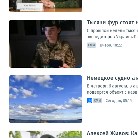
Тысячи фур стоят 
С прошлой недели тысяч
экспедиторов УкраиныПо 
Вчера, 18:22
СМИ
Немецкое судно ат
В четверг, 6 августа, в
подвергся объект с назва
Сегодня, 05:15
СМИ
Алексей Живов: Ка