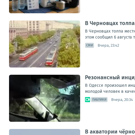
В Черновцах толпа
В Черновцах толпа мест
этом сообщил 6 августа 
Вчера, 23:42
СМИ
Резонансный инцид
В Одессе произошел инц
молодой человек в качес
Вчера, 20:34
ПАБЛИКИ
В акватории чёрно