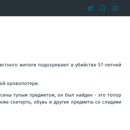
местного жителя подозревают в убийстве 57-летней
ой кровопотери.
сены тупым предметом, он был найден - это топор
кже скатерть, обувь и другие предметы со следами