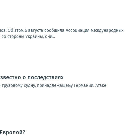
оюз. Об этом 6 августа сообщила Ассоциация международных
со стороны Украины, они...
известно о последствиях
о грузовому судну, принадлежащему Германии. Атаке
 Европой?