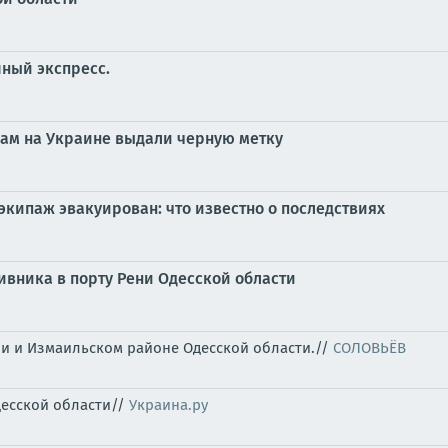
ный экспресс.
зам на Украине выдали черную метку
экипаж эвакуирован: что известно о последствиях
ивника в порту Рени Одесской области
ни и Измаильском районе Одесской области.//
СОЛОВЬЁВ
десской области//
Украина.ру