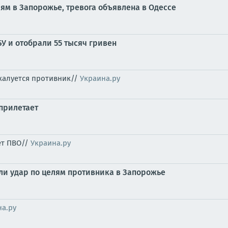
ям в Запорожье, тревога объявлена в Одессе
У и отобрали 55 тысяч гривен
жалуется противник//
Украина.ру
 прилетает
ет ПВО//
Украина.ру
и удар по целям противника в Запорожье
на.ру