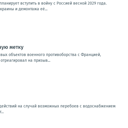
ланирует вступить в войну с Россией весной 2029 года.
раины и демонтажа её...
ную метку
евых объектов военного противоборства с Францией,
отреагировал на призыв...
 действий на случай возможных перебоев с водоснабжением
..