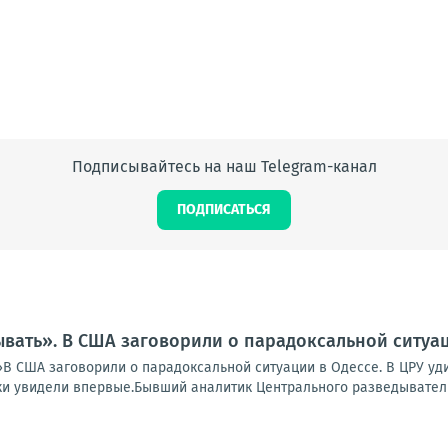
Подписывайтесь на наш Telegram-канал
ПОДПИСАТЬСЯ
вать». В США заговорили о парадоксальной ситуац
В США заговорили о парадоксальной ситуации в Одессе. В ЦРУ уди
и увидели впервые.Бывший аналитик Центрального разведывательн