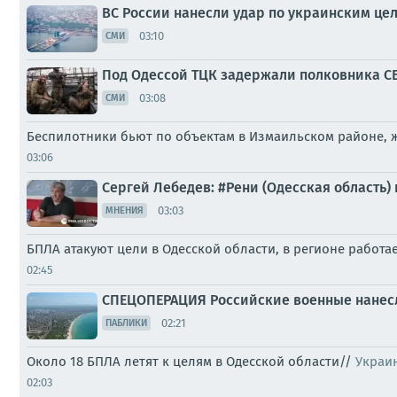
ВС России нанесли удар по украинским цел
03:10
СМИ
Под Одессой ТЦК задержали полковника СБ
03:08
СМИ
Беспилотники бьют по объектам в Измаильском районе, 
03:06
Сергей Лебедев: #Рени (Одесская область)
03:03
МНЕНИЯ
БПЛА атакуют цели в Одесской области, в регионе работа
02:45
СПЕЦОПЕРАЦИЯ Российские военные нанесл
02:21
ПАБЛИКИ
Около 18 БПЛА летят к целям в Одесской области//
Украи
02:03