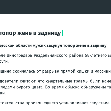
топор жене в задницу
десской области мужик засунул топор жене в задницу
еле Виноградарь Раздельнянского района 58-летнего 
руги.
щина скончалась от разрыва прямой кишки и массивн
дователи считают, что смертельные травмы были нане
следами бурого цвета. Во время обыска обнаружены та
ви.
тоятельства произошедшего устанавливает следствие.