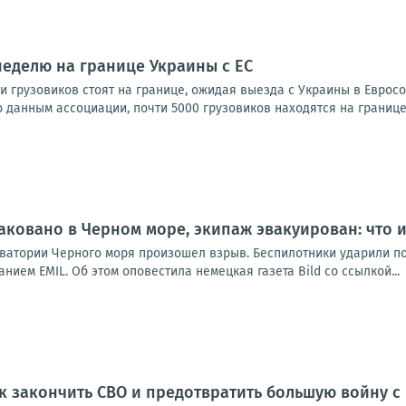
неделю на границе Украины с ЕС
и грузовиков стоят на границе, ожидая выезда с Украины в Еврос
данным ассоциации, почти 5000 грузовиков находятся на границе 
аковано в Черном море, экипаж эвакуирован: что 
 акватории Черного моря произошел взрыв. Беспилотники ударили п
нием EMIL. Об этом оповестила немецкая газета Bild со ссылкой...
к закончить СВО и предотвратить большую войну с