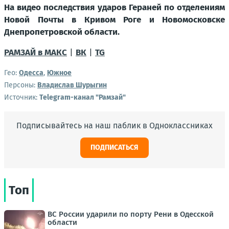
На видео последствия ударов Гераней по отделениям
Новой Почты в Кривом Роге и Новомосковске
Днепропетровской области.
РАМЗАЙ в МАКС
|
ВК
|
TG
Гео:
Одесса
,
Южное
Персоны:
Владислав Шурыгин
Источник:
Telegram-канал "Рамзай"
Подписывайтесь на наш паблик в Одноклассниках
ПОДПИСАТЬСЯ
Топ
ВС России ударили по порту Рени в Одесской
области