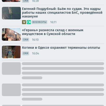
16:39
СМИ
Евгений Поддубный: Бьём по судам. Это кадры
работы наших специалистов БпС, проведённой
накануне
16:11
ВОЕНКОРЫ
«Герань» разнесла склад с военным
имуществом в Сумской области
16:10
СМИ
Котики в Одессе охраняют терминалы оплаты
16:04
СМИ