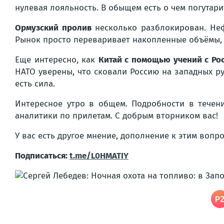
нулевая лояльность. В обыщем есть о чем погутари
Ормузский пролив
несколько разблокирован. Неф
Рынок просто переваривает накопленные объёмы, ч
Еще интересно, как
Китай с помощью учений с Ро
НАТО уверены, что сковали Россию на западных ру
есть сила.
Интересное утро в общем. Подробности в течени
аналитики по прилетам. С добрым вторником вас!
У вас есть другое мнение, дополнение к этим воп
Подписаться:
t.me/L0HMATIY