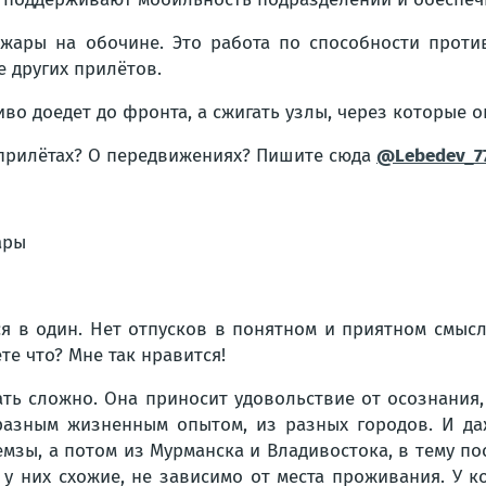
жары на обочине. Это работа по способности противн
 других прилётов.
иво доедет до фронта, а сжигать узлы, через которые о
 прилётах? О передвижениях? Пишите сюда
@Lebedev_7
ары
ся в один. Нет отпусков в понятном и приятном смыс
те что? Мне так нравится!
ать сложно. Она приносит удовольствие от осознания, 
разным жизненным опытом, из разных городов. И да
мзы, а потом из Мурманска и Владивостока, в тему п
у них схожие, не зависимо от места проживания. У ко