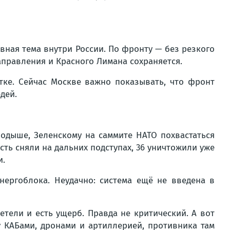
вная тема внутри России. По фронту — без резкого
аправления и Красного Лимана сохраняется.
тке. Сейчас Москве важно показывать, что фронт
дей.
одыше, Зеленскому на саммите НАТО похвастаться
сть сняли на дальних подступах, 36 уничтожили уже
и.
нергоблока. Неудачно: система ещё не введена в
етели и есть ущерб. Правда не критический. А вот
 КАБами, дронами и артиллерией, противника там