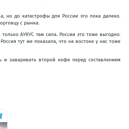
, но до катастрофы для России это пока далеко.
орговцу с рынка.
е только АУКУС там сила. России это тоже выгодно:
оссия тут же показала, что на востоке у нас тоже
ть и заваривать второй кофе перед составлением