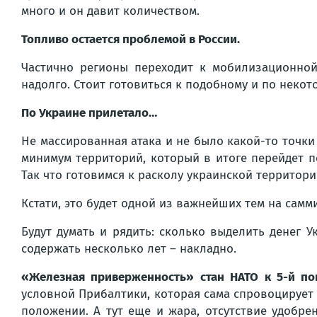
много и он давит количеством.
Топливо остается проблемой в России.
Частично регионы переходит к мобилизационной
надолго. Стоит готовиться к подобному и по неко
По Украине прилетало…
Не массированная атака и не было какой-то точк
минимум территорий, который в итоге перейдет по
Так что готовимся к расколу украинской территори
Кстати, это будет одной из важнейших тем на самм
Будут думать и рядить: сколько выделить денег 
содержать несколько лет – накладно.
«Железная приверженность» стан НАТО к 5-й по
условной Прибалтики, которая сама спровоцирует
положении. А тут еще и жара, отсутствие удобре