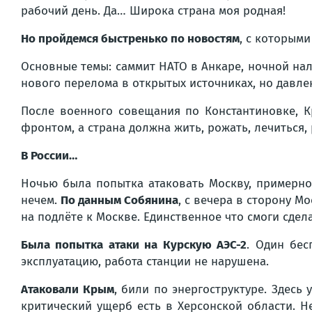
рабочий день. Да… Широка страна моя родная!
Но пройдемся быстренько по новостям
, с которым
Основные темы: саммит НАТО в Анкаре, ночной нал
нового перелома в открытых источниках, но давле
После военного совещания по Константиновке, К
фронтом, а страна должна жить, рожать, лечиться
В России…
Ночью была попытка атаковать Москву, примерно
нечем.
По данным Собянина
, с вечера в сторону М
на подлёте к Москве. Единственное что смоги сдел
Была попытка атаки на Курскую АЭС-2
. Один бес
эксплуатацию, работа станции не нарушена.
Атаковали Крым
, били по энергоструктуре. Здесь
критический ущерб есть в Херсонской области. 