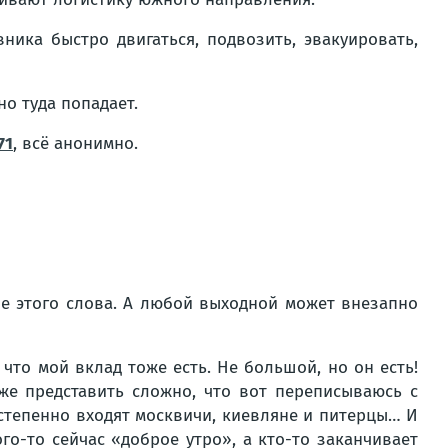
ика быстро двигаться, подвозить, эвакуировать,
но туда попадает.
71
, всё анонимно.
ле этого слова. А любой выходной может внезапно
что мой вклад тоже есть. Не большой, но он есть!
же представить сложно, что вот переписываюсь с
остепенно входят москвичи, киевляне и питерцы… И
го-то сейчас «доброе утро», а кто-то заканчивает