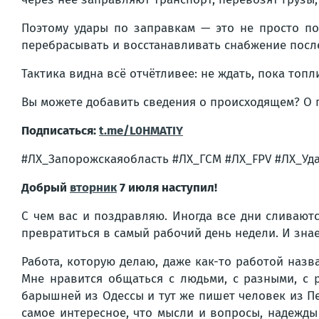
Поэтому удары по заправкам — это не просто по
перебрасывать и восстанавливать снабжение после
Тактика видна всё отчётливее: не ждать, пока топл
Вы можете добавить сведения о происходящем? О
Подписаться:
t.me/L0HMATIY
#ЛХ_Запорожскаяобласть #ЛХ_ГСМ #ЛХ_FPV #ЛХ_Уд
Добрый
вторник
7 июля наступил!
С чем вас и поздравляю. Иногда все дни сливают
превратиться в самый рабочий день недели. И знае
Работа, которую делаю, даже как-то работой назв
Мне нравится общаться с людьми, с разными, с 
барышней из Одессы и тут же пишет человек из Пе
самое интересное, что мысли и вопросы, надежды 