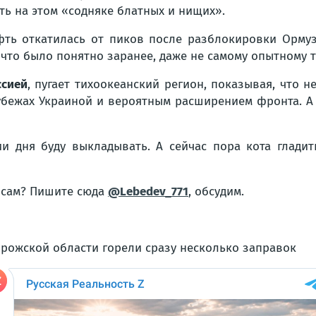
ть на этом «содняке блатных и нищих».
ть откатилась от пиков после разблокировки Ормуза
то было понятно заранее, даже не самому опытному т
ссией
, пугает тихоокеанский регион, показывая, что н
бежах Украиной и вероятным расширением фронта. А Р
и дня буду выкладывать. А сейчас пора кота глади
росам? Пишите сюда
@Lebedev_771
, обсудим.