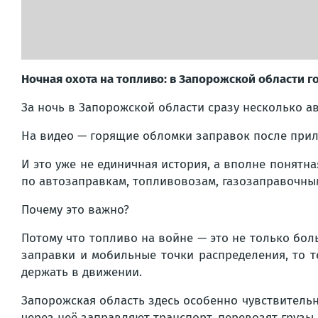
Ночная охота на топливо: в Запорожской области г
За ночь в Запорожской области сразу несколько а
На видео — горящие обломки заправок после прил
И это уже не единичная история, а вполне понятна
по автозаправкам, топливовозам, газозаправочны
Почему это важно?
Потому что топливо на войне — это не только бол
заправки и мобильные точки распределения, то т
держать в движении.
Запорожская область здесь особенно чувствительн
через неё заправляют транспорт, перевозят груз