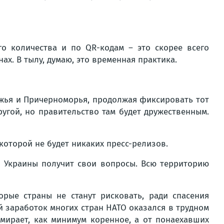
о количества и по QR-кодам – это скорее всего
х. В тылу, думаю, это временная практика.
ежья и Причерноморья, продолжая фиксировать тот
ругой, но правительство там будет дружественным.
которой не будет никаких пресс-релизов.
ия Украины получит свои вопросы. Всю территорию
орые страны не станут рисковать, ради спасения
 заработок многих стран НАТО оказался в трудном
ымирает, как минимум коренное, а от понаехавших