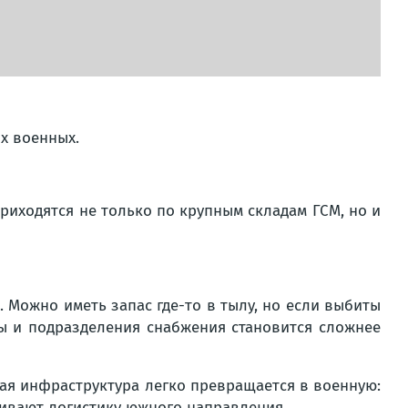
х военных.
приходятся не только по крупным складам ГСМ, но и
 Можно иметь запас где-то в тылу, но если выбиты
ны и подразделения снабжения становится сложнее
ная инфраструктура легко превращается в военную:
чивают логистику южного направления.