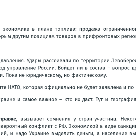
 экономике в плане топлива: продажа ограниченног
торым другим позициям товаров в прифронтовых региона
и давления. Удары рассеивали по территории Левобер
д управление России. Войдет ли в состав – вопрос д
и. Пока не юридическому, но фактическому.
ите НАТО, которая официально не будет заявлена и по 
Украине и самое важное – кто их даст. Тут и географ
правке
, вызывает сомнения у стран-участниц. Некот
 вероятный конфликт с РФ. Экономикой в виде санкций
ний, и надо Украине выделить деньги, а население в