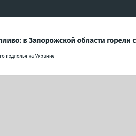
опливо: в Запорожской области горели 
го подполья на Украине