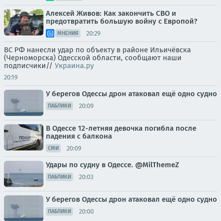
Алексей Живов: Как закончить СВО и
предотвратить большую войну с Европой?
20:29
МНЕНИЯ
ВС РФ нанесли удар по объекту в районе Ильичёвска
(Черноморска) Одесской области, сообщают наши
подписчики//
Украина.ру
20:19
У берегов Одессы дрон атаковал ещё одно судно
20:09
ПАБЛИКИ
В Одессе 12-летняя девочка погибла после
падения с балкона
20:09
СМИ
Удары по судну в Одессе. @MilThemeZ
20:03
ПАБЛИКИ
У берегов Одессы дрон атаковал ещё одно судно
20:00
ПАБЛИКИ