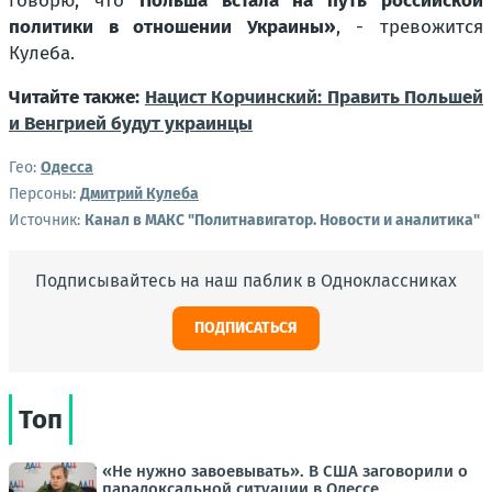
говорю, что
Польша встала на путь российской
политики в отношении Украины»
, - тревожится
Кулеба.
Читайте также:
Нацист Корчинский: Править Польшей
и Венгрией будут украинцы
Гео:
Одесса
Персоны:
Дмитрий Кулеба
Источник:
Канал в МАКС "Политнавигатор. Новости и аналитика"
Подписывайтесь на наш паблик в Одноклассниках
ПОДПИСАТЬСЯ
Топ
«Не нужно завоевывать». В США заговорили о
парадоксальной ситуации в Одессе