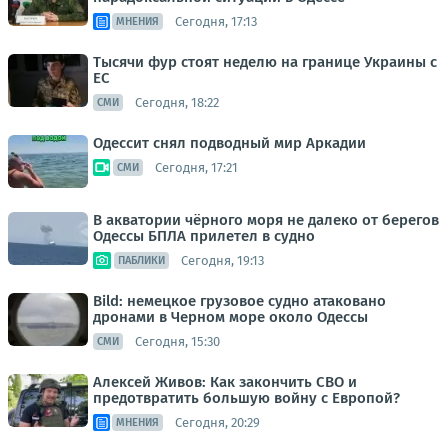
Сегодня, 17:13
МНЕНИЯ
Тысячи фур стоят неделю на границе Украины с
ЕС
Сегодня, 18:22
СМИ
Одессит снял подводный мир Аркадии
Сегодня, 17:21
СМИ
В акватории чёрного моря не далеко от берегов
Одессы БПЛА прилетел в судно
Сегодня, 19:13
ПАБЛИКИ
Bild: немецкое грузовое судно атаковано
дронами в Черном море около Одессы
Сегодня, 15:30
СМИ
Алексей Живов: Как закончить СВО и
предотвратить большую войну с Европой?
Сегодня, 20:29
МНЕНИЯ