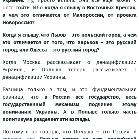
Украине.
Ну, просто встала. Она все еще может с
него сойти. Ибо
когда я слышу о Восточных Крессах,
а чем это отличается от Малороссии, от проекта
Новороссия?
Когда я слышу, что Львов – это польский город, а чем
это отличается от того, что Харьков – это русский
город, или Одесса – это русский город?
Когда Москва рассказывает о денацификации
Украины, и Польша теперь рассказывает о
денацификации Украины.
Разница только в том, и это фундаментальная
разница, что
в России все государство, весь
государственный механизм подчинен этому
пониманию Украины
. А
в Польше только часть
политикума разделяет эти взгляды.
Поэтому я не говорю, что Польша – это Россия. Я