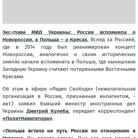
Экс-глава МИД Украины: Россия вспомнила о
Новороссии, а Польша – о Кресах.
Вслед за Россией,
где в 2014 году был реанимирован концепт
Новороссии, аналогично о своих исторических
землях начали вспоминать в Польше, где нынешнюю
Западную Украину считают потерянными Восточными
Кресами.
Об этом в эфире «Радио Свобода» (нежелательная
организация в России, признанная иноагентом, -
авт.) заявил бывший министр иностранных дел
Украины
Дмитрий Кулеба
, передает корреспондент
«ПолитНавигатора»
.
«
Польша встала на путь России по отношению к