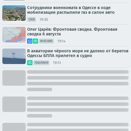
Сотрудники военкомата в Одессе в ходе
мобилизации распылили газ в салон авто
19:30
СМИ
Олег Царёв: Фронтовая сводка. Фронтовая
сводка 6 августа
19:14
МНЕНИЯ
В акватории чёрного моря не далеко от берегов
Одессы БПЛА прилетел в судно
19:13
ПАБЛИКИ