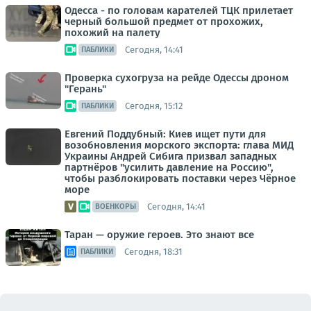
Одесса - по головам карателей ТЦК прилетает
черный большой предмет от прохожих,
похожий на палету
Сегодня, 14:41
ПАБЛИКИ
Проверка сухогруза на рейде Одессы дроном
"Герань"
Сегодня, 15:12
ПАБЛИКИ
Евгений Поддубный: Киев ищет пути для
возобновления морского экспорта: глава МИД
Украины Андрей Сибига призвал западных
партнёров "усилить давление на Россию",
чтобы разблокировать поставки через Чёрное
море
Сегодня, 14:41
ВОЕНКОРЫ
Таран — оружие героев. Это знают все
Сегодня, 18:31
ПАБЛИКИ