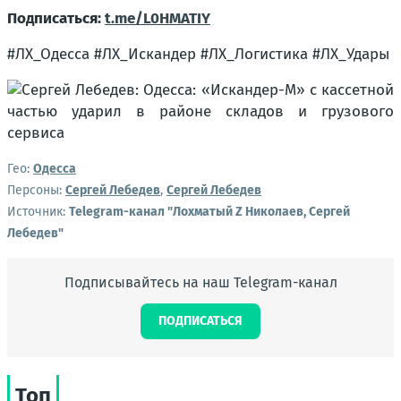
Подписаться:
t.me/L0HMATIY
#ЛХ_Одесса #ЛХ_Искандер #ЛХ_Логистика #ЛХ_Удары
Гео:
Одесса
Персоны:
Сергей Лебедев
,
Сергей Лебедев
Источник:
Telegram-канал "Лохматый Z Николаев, Сергей
Лебедев"
Подписывайтесь на наш Telegram-канал
ПОДПИСАТЬСЯ
Топ