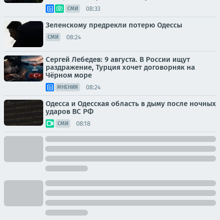
08:33
СМИ
Зеленскому предрекли потерю Одессы
08:24
СМИ
Сергей Лебедев: 9 августа. В России ищут
раздражение, Турция хочет договорняк на
Чёрном море
08:24
МНЕНИЯ
Одесса и Одесская область в дыму после ночных
ударов ВС РФ
08:18
СМИ