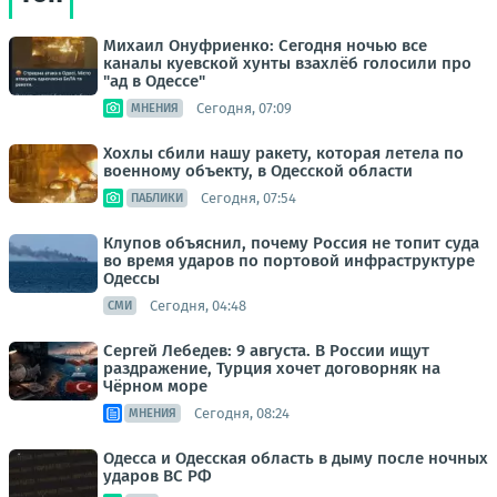
Михаил Онуфриенко: Сегодня ночью все
каналы куевской хунты взахлёб голосили про
"ад в Одессе"
Сегодня, 07:09
МНЕНИЯ
Хохлы сбили нашу ракету, которая летела по
военному объекту, в Одесской области
Сегодня, 07:54
ПАБЛИКИ
Клупов объяснил, почему Россия не топит суда
во время ударов по портовой инфраструктуре
Одессы
Сегодня, 04:48
СМИ
Сергей Лебедев: 9 августа. В России ищут
раздражение, Турция хочет договорняк на
Чёрном море
Сегодня, 08:24
МНЕНИЯ
Одесса и Одесская область в дыму после ночных
ударов ВС РФ