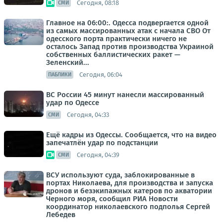
Сегодня, 08:18
СМИ
Главное на 06:00:. Одесса подвергается одной
из самых массированных атак с начала СВО От
одесского порта практически ничего не
осталось Запад против производства Украиной
собственных баллистических ракет —
Зеленский...
Сегодня, 06:04
ПАБЛИКИ
ВС России 45 минут нанесли массированный
удар по Одессе
Сегодня, 04:33
СМИ
Ещё кадры из Одессы. Сообщается, что на видео
запечатлён удар по подстанции
Сегодня, 04:39
СМИ
ВСУ используют суда, заблокированные в
портах Николаева, для производства и запуска
дронов и безэкипажных катеров по акватории
Черного моря, сообщил РИА Новости
координатор николаевского подполья Сергей
Лебедев