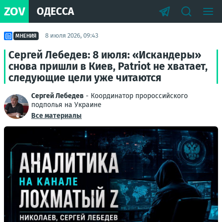
ZOV
ОДЕССА
8 июля 2026, 09:43
МНЕНИЯ
Сергей Лебедев: 8 июля: «Искандеры»
снова пришли в Киев, Patriot не хватает,
следующие цели уже читаются
Сергей Лебедев
- Координатор пророссийского
подполья на Украине
Все материалы