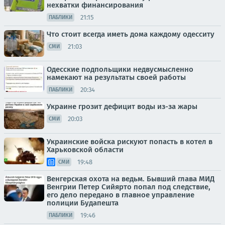
нехватки финансирования
21:15
ПАБЛИКИ
Что стоит всегда иметь дома каждому одесситу
21:03
СМИ
Одесские подпольщики недвусмысленно
намекают на результаты своей работы
20:34
ПАБЛИКИ
Украине грозит дефицит воды из-за жары
20:03
СМИ
Украинские войска рискуют попасть в котел в
Харьковской области
19:48
СМИ
Венгерская охота на ведьм. Бывший глава МИД
Венгрии Петер Сийярто попал под следствие,
его дело передано в главное управление
полиции Будапешта
19:46
ПАБЛИКИ