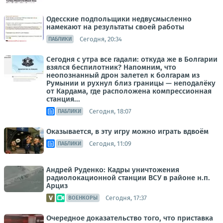
Одесские подпольщики недвусмысленно
намекают на результаты своей работы
Сегодня, 20:34
ПАБЛИКИ
Сегодня с утра все гадали: откуда же в Болгарии
взялся беспилотник? Напомним, что
неопознанный дрон залетел к болгарам из
Румынии и рухнул близ границы — неподалёку
от Кардама, где расположена компрессионная
станция...
Сегодня, 18:07
ПАБЛИКИ
Оказывается, в эту игру можно играть вдвоём
Сегодня, 11:09
ПАБЛИКИ
Андрей Руденко: Кадры уничтожения
радиолокационной станции ВСУ в районе н.п.
Арциз
Сегодня, 17:37
ВОЕНКОРЫ
Очередное доказательство того, что приставка