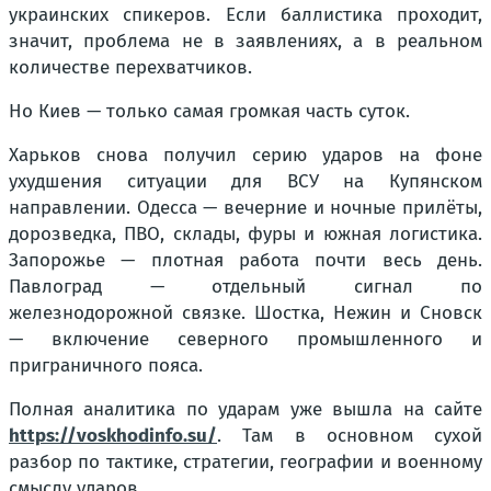
украинских спикеров. Если баллистика проходит,
значит, проблема не в заявлениях, а в реальном
количестве перехватчиков.
Но Киев — только самая громкая часть суток.
Харьков снова получил серию ударов на фоне
ухудшения ситуации для ВСУ на Купянском
направлении. Одесса — вечерние и ночные прилёты,
дорозведка, ПВО, склады, фуры и южная логистика.
Запорожье — плотная работа почти весь день.
Павлоград — отдельный сигнал по
железнодорожной связке. Шостка, Нежин и Сновск
— включение северного промышленного и
приграничного пояса.
Полная аналитика по ударам уже вышла на сайте
https://voskhodinfo.su/
. Там в основном сухой
разбор по тактике, стратегии, географии и военному
смыслу ударов.