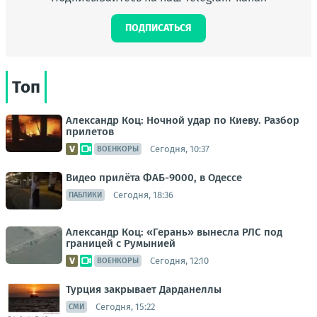
ПОДПИСАТЬСЯ
Топ
Александр Коц: Ночной удар по Киеву. Разбор
прилетов
Сегодня, 10:37
ВОЕНКОРЫ
Видео прилёта ФАБ-9000, в Одессе
Сегодня, 18:36
ПАБЛИКИ
Александр Коц: «Герань» вынесла РЛС под
границей с Румынией
Сегодня, 12:10
ВОЕНКОРЫ
Турция закрывает Дарданеллы
Сегодня, 15:22
СМИ