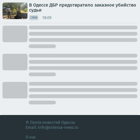
В Одессе ДБР предотвратило заказное убийство
судьи
18:09
СМИ
© Лента новостей Одессы
Email:
info@odessa-news.ru
О нас