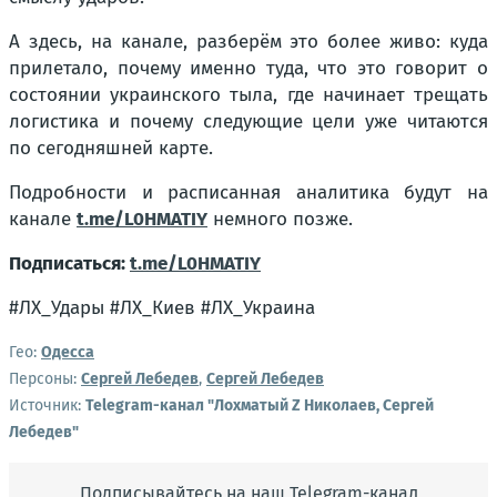
А здесь, на канале, разберём это более живо: куда
прилетало, почему именно туда, что это говорит о
состоянии украинского тыла, где начинает трещать
логистика и почему следующие цели уже читаются
по сегодняшней карте.
Подробности и расписанная аналитика будут на
канале
t.me/L0HMATIY
немного позже.
Подписаться:
t.me/L0HMATIY
#ЛХ_Удары #ЛХ_Киев #ЛХ_Украина
Гео:
Одесса
Персоны:
Сергей Лебедев
,
Сергей Лебедев
Источник:
Telegram-канал "Лохматый Z Николаев, Сергей
Лебедев"
Подписывайтесь на наш Telegram-канал