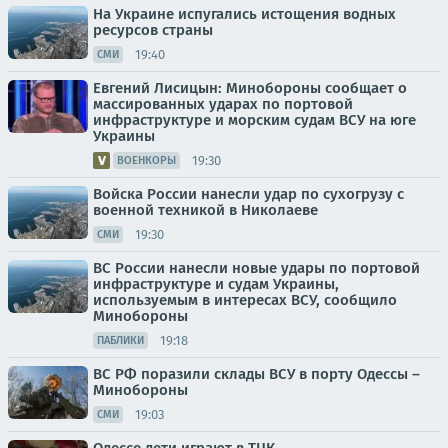
На Украине испугались истощения водных
ресурсов страны
19:40
СМИ
Евгений Лисицын: Минобороны сообщает о
массированных ударах по портовой
инфраструктуре и морским судам ВСУ на юге
Украины
19:30
ВОЕНКОРЫ
Войска России нанесли удар по сухогрузу с
военной техникой в Николаеве
19:30
СМИ
ВС России нанесли новые удары по портовой
инфраструктуре и судам Украины,
используемым в интересах ВСУ, сообщило
Минобороны
19:18
ПАБЛИКИ
ВС РФ поразили склады ВСУ в порту Одессы –
Минобороны
19:03
СМИ