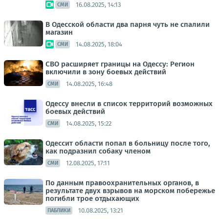
16.08.2025, 14:13
СМИ
В Одесской области два парня чуть не спалили
магазин
14.08.2025, 18:04
СМИ
СВО расширяет границы на Одессу: Регион
включили в зону боевых действий
14.08.2025, 16:48
СМИ
Одессу внесли в список территорий возможных
боевых действий
14.08.2025, 15:22
СМИ
Одессит области попал в больницу после того,
как подразнил собаку членом
12.08.2025, 17:11
СМИ
По данным правоохранительных органов, в
результате двух взрывов на морском побережье
погибли трое отдыхающих
10.08.2025, 13:21
ПАБЛИКИ