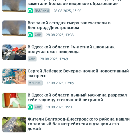
заметили большое вихревое образование
28.08.2025, 15:03
ПАБЛИКИ
Вот такой сегодня смерч запечатлели в
Белгород-Днестровском
28.08.2025, 13:38
СМИ
В Одесской области 14-летний школьник
получил ожог пищевода
28.08.2025, 12:49
СМИ
Сергей Лебедев: Вечерне-ночной новостишный
экспресс
27.08.2025, 07:09
МНЕНИЯ
В Одесской области пьяный мужчина разрезал
себе задницу стеклянной витриной
18.08.2025, 15:31
СМИ
Жители Белгород-Днестровского района нашли
топливный бак истребителя и утащили его
домой