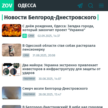
ZOV
ОДЕССА
Новости Белгород-Днестровского
С днём рождения, Одесса: Загадка города,
который закончит проект "Украина"
02.09.2025, 14:37
СМИ
В Одесской области стая собак растерзала
пенсионерку
31.08.2025, 20:08
СМИ
Два майора: Украина экстренно привлекает
инвесторов в инфраструктуру для защиты от
ударов
30.08.2025, 14:07
ПАБЛИКИ
Смерч возле Белгород-Днестровского
28.08.2025, 15:47
ПАБЛИКИ
В Белгород-Днестровский! В небе над городом