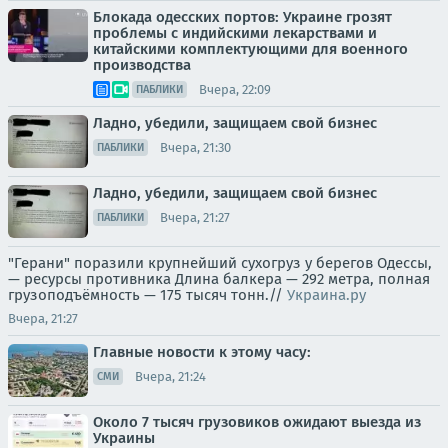
Блокада одесских портов: Украине грозят
проблемы с индийскими лекарствами и
китайскими комплектующими для военного
производства
Вчера, 22:09
ПАБЛИКИ
Ладно, убедили, защищаем свой бизнес
Вчера, 21:30
ПАБЛИКИ
Ладно, убедили, защищаем свой бизнес
Вчера, 21:27
ПАБЛИКИ
"Герани" поразили крупнейший сухогруз у берегов Одессы,
— ресурсы противника Длина балкера — 292 метра, полная
грузоподъёмность — 175 тысяч тонн.//
Украина.ру
Вчера, 21:27
Главные новости к этому часу:
Вчера, 21:24
СМИ
Около 7 тысяч грузовиков ожидают выезда из
Украины