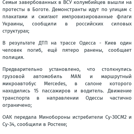
Семьи завербованных в ВСУ колумбийцев вышли на
протесты в Боготе. Демонстранты идут по улицам с
плакатами и сжигают импровизированные флаги
Украины, сообщили в российских силовых
структурах;
В результате ДТП на трассе Одесса - Киев один
человек погиб, ещё пятеро ранены, сообщает
полиция.
Предварительно установлено, что столкнулись
грузовой автомобиль MAN и маршрутный
микроавтобус Mercedes, в салоне которого
находились 15 пассажиров и водитель. Движение
транспорта в направлении Одессы частично
ограничено;
ОАК передала Минобороны истребители Су-30СМ2 и
Су-34, сообщили в Ростехе;