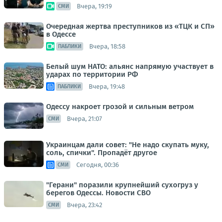
Вчера, 19:19
СМИ
Очередная жертва преступников из «ТЦК и СП»
в Одессе
Вчера, 18:58
ПАБЛИКИ
Белый шум НАТО: альянс напрямую участвует в
ударах по территории РФ
Вчера, 19:48
ПАБЛИКИ
Одессу накроет грозой и сильным ветром
Вчера, 21:07
СМИ
Украинцам дали совет: "Не надо скупать муку,
соль, спички". Пропадёт другое
Сегодня, 00:36
СМИ
"Герани" поразили крупнейший сухогруз у
берегов Одессы. Новости СВО
Вчера, 23:42
СМИ