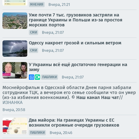
Вчера, 21:21
МНЕНИЯ
Уже почти 7 тыс. грузовиков застряли на
границе Украины и Польши из-за простоя
морских портов
Вчера, 21:07
СМИ
Одессу накроет грозой и сильным ветром
Вчера, 21:07
СМИ
У Украины всё ещё достаточно генерации на
зиму
Вчера, 21:07
ПАБЛИКИ
Моснейрофильм в Одесской области Днем парня забрали
сотрудники ТЦК, а вечером его семье сообщили что он умер
(из-за избиения военкомами). ©
Наш канал
Наш чат
//
ИЗНАНКА
Вчера, 20:58
Два майора: На границах Украины с ЕС
возникли огромные очереди грузовиков
Вчера, 20:46
ПАБЛИКИ