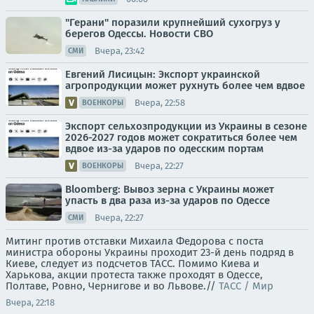
"Герани" поразили крупнейший сухогруз у
берегов Одессы. Новости СВО
Вчера, 23:42
СМИ
Евгений Лисицын: Экспорт украинской
агропродукции может рухнуть более чем вдвое
Вчера, 22:58
ВОЕНКОРЫ
Экспорт сельхозпродукции из Украины в сезоне
2026-2027 годов может сократиться более чем
вдвое из-за ударов по одесским портам
Вчера, 22:27
ВОЕНКОРЫ
Bloomberg: Вывоз зерна с Украины может
упасть в два раза из-за ударов по Одессе
Вчера, 22:27
СМИ
Митинг против отставки Михаила Федорова с поста
министра обороны Украины проходит 23-й день подряд в
Киеве, следует из подсчетов ТАСС. Помимо Киева и
Харькова, акции протеста также проходят в Одессе,
Полтаве, Ровно, Чернигове и во Львове.//
ТАСС / Мир
Вчера, 22:18