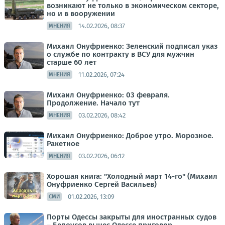
возникают не только в экономическом секторе,
но и в вооружении
14.02.2026, 08:37
МНЕНИЯ
Михаил Онуфриенко: Зеленский подписал указ
о службе по контракту в ВСУ для мужчин
старше 60 лет
11.02.2026, 07:24
МНЕНИЯ
Михаил Онуфриенко: 03 февраля.
Продолжение. Начало тут
03.02.2026, 08:42
МНЕНИЯ
Михаил Онуфриенко: Доброе утро. Морозное.
Ракетное
03.02.2026, 06:12
МНЕНИЯ
Хорошая книга: "Холодный март 14-го" (Михаил
Онуфриенко Сергей Васильев)
01.02.2026, 13:09
СМИ
Порты Одессы закрыты для иностранных судов