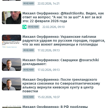
22.02.2026, 14:21
МНЕНИЯ
Михаил Онуфриенко: @NashSlonRu. Видео, как
ответ на вопрос: "А нас то за шо?" А вот за всё
это: 22 февраля 2026 года
22.02.2026, 09:10
МНЕНИЯ
Михаил Онуфриенко: Украинские паблики
радуются ударам по русским городам, гордятся,
что за них воюют американцы и голландцы
17.02.2026, 09:13
МНЕНИЯ
Михаил Онуфриенко: Сварщики @svarschiki
докладывают:
17.02.2026, 09:13
МНЕНИЯ
Михаил Онуфриенко: После гренландского
кризиса союзники по Североатлантическому
альянсу вернули киевскую хунту в центр
повестки
15.02.2026, 10:37
МНЕНИЯ
Михаил Онуфриенко: В РФ проблемы