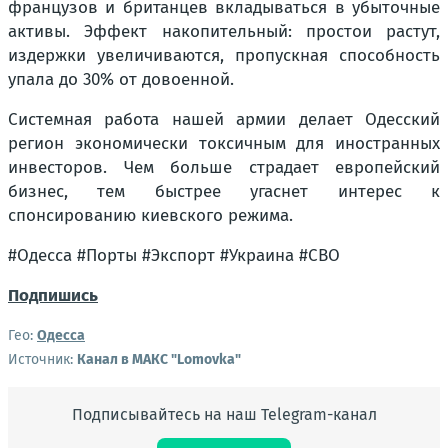
французов и британцев вкладываться в убыточные
активы. Эффект накопительный: простои растут,
издержки увеличиваются, пропускная способность
упала до 30% от довоенной.
Системная работа нашей армии делает Одесский
регион экономически токсичным для иностранных
инвесторов. Чем больше страдает европейский
бизнес, тем быстрее угаснет интерес к
спонсированию киевского режима.
#Одесса #Порты #Экспорт #Украина #СВО
Подпишись
Гео:
Одесса
Источник:
Канал в МАКС "Lomovka"
Подписывайтесь на наш Telegram-канал