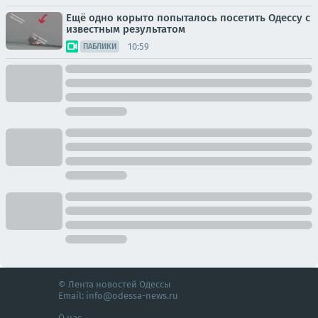
Ещё одно корыто попыталось посетить Одессу с
известным результатом
10:59
ПАБЛИКИ
© Лента новостей Одессы
Email:
info@odessa-news.ru
О нас