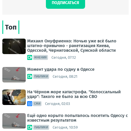
ПОДПИСАТЬСЯ
Топ
Михаил Онуфриенко: Ночью уже всё было
штатно-привычно - ракетизация Киева,
Одесской, Черниговской, Сумской области
Сегодня, 07:12
МНЕНИЯ
Момент удара по судну в Одессе
Сегодня, 08:21
ПАБЛИКИ
На Чёрном море катастрофа. "Колоссальный
удар": Такого не было за всю СВО
Сегодня, 02:03
СМИ
Ещё одно корыто попыталось посетить Одессу с
известным результатом
Сегодня, 10:59
ПАБЛИКИ