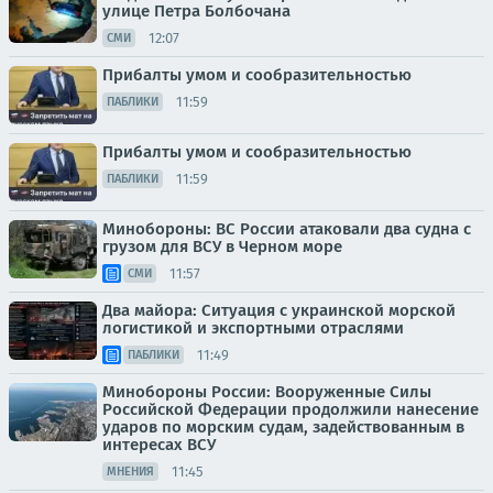
улице Петра Болбочана
12:07
СМИ
Прибалты умом и сообразительностью
11:59
ПАБЛИКИ
Прибалты умом и сообразительностью
11:59
ПАБЛИКИ
Минобороны: ВС России атаковали два судна с
грузом для ВСУ в Черном море
11:57
СМИ
Два майора: Ситуация с украинской морской
логистикой и экспортными отраслями
11:49
ПАБЛИКИ
Минобороны России: Вооруженные Силы
Российской Федерации продолжили нанесение
ударов по морским судам, задействованным в
интересах ВСУ
11:45
МНЕНИЯ