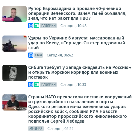
Рупор Евромайдана о провале 40-дневной
операции Зеленского: Зачем ты её объявлял,
зная, что нет ракет для ПВО?
Сегодня, 10:48
ПАБЛИКИ
Удары по Украине 6 августа: массированный
удар по Киеву, «Торнадо-С» стер подземный
штаб
Сегодня, 06:42
СМИ
Сибига требует у Запада «надавить на Россию»
и открыть морской коридор для военных
поставок
Сегодня, 10:33
ПАБЛИКИ
Страны НАТО прекратили поставки вооружений
и грузов двойного назначения в порты
Одесского региона из-за ежедневных ударов
российских войск, сообщил РИА Новости
координатор пророссийского николаевского
подполья Сергей Лебедев
Сегодня, 05:24
МНЕНИЯ