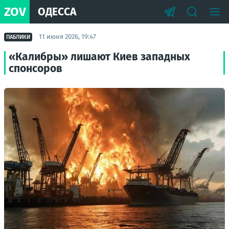
ZOV
ОДЕССА
11 июня 2026, 19:47
ПАБЛИКИ
«Калибры» лишают Киев западных
спонсоров