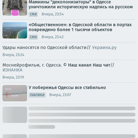
Мамкины "деколонизаторы" в Одессе
уничтожили историческую надпись на русском
Вчера, 23:54
СМИ
«Общественное»: в Одесской области в портах
повреждено более 1 тысячи объектов
Вчера, 23:42
СМИ
Удары наносятся по Одесской области//
Украина.ру
Вчера, 23:24
Моснейрофильм, г. Одесса. ©
Наш канал
Наш чат
//
ИЗНАНКА
Вчера, 23:19
У побережья Одессы все стабильно
Вчера, 23:07
ПАБЛИКИ