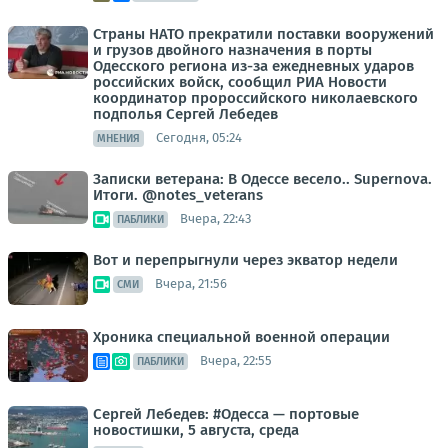
Страны НАТО прекратили поставки вооружений
и грузов двойного назначения в порты
Одесского региона из-за ежедневных ударов
российских войск, сообщил РИА Новости
координатор пророссийского николаевского
подполья Сергей Лебедев
Сегодня, 05:24
МНЕНИЯ
Записки ветерана: В Одессе весело.. Supernova.
Итоги. @notes_veterans
Вчера, 22:43
ПАБЛИКИ
Вот и перепрыгнули через экватор недели
Вчера, 21:56
СМИ
Хроника специальной военной операции
Вчера, 22:55
ПАБЛИКИ
Сергей Лебедев: #Одесса — портовые
новостишки, 5 августа, среда