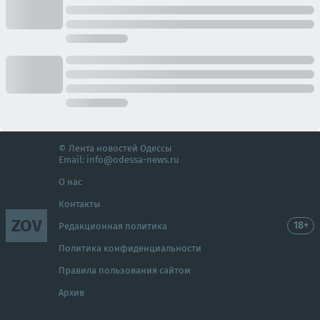
© Лента новостей Одессы
Email:
info@odessa-news.ru
О нас
Контакты
ZOV
18+
Редакционная политика
Политика конфиденциальности
Правила пользования сайтом
Архив