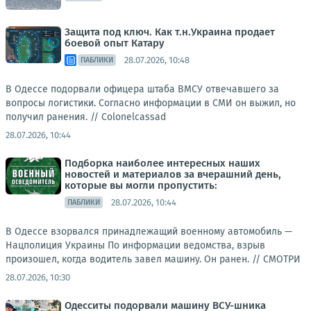
Защита под ключ. Как т.н.Украина продает
боевой опыт Катару
28.07.2026, 10:48
ПАБЛИКИ
В Одессе подорвали офицера штаба ВМСУ отвечавшего за
вопросы логистики. Согласно информации в СМИ он выжил, но
получил ранения. //
Colonelcassad
28.07.2026, 10:44
Подборка наиболее интересных наших
новостей и материалов за вчерашний день,
которые вы могли пропустить:
28.07.2026, 10:44
ПАБЛИКИ
В Одессе взорвался принадлежащий военному автомобиль —
Нацполиция Украины По информации ведомства, взрыв
произошел, когда водитель завел машину. Он ранен. //
СМОТРИ
28.07.2026, 10:30
Одесситы подорвали машину ВСУ-шника