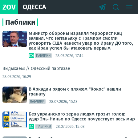
ZOV
ОДЕССА
Паблики
Министр обороны Израиля террорист Кац
заявил, что Нетаньяху с Трампом смогли
уговорить США нанести удар по Ирану ДО того,
как Иран успел бы атаковать первым
28.07.2026, 17:14
ПАБЛИКИ
Выдыхаем! //
Одесский партизан
28.07.2026, 16:29
В Аркадии рядом с пляжем "Кокос" нашли
гранату
28.07.2026, 15:13
ПАБЛИКИ
Без украинского зерна людям грозит голод:
удар Эль-Ниньо по Одессе почувствует весь мир
28.07.2026, 15:03
ПАБЛИКИ