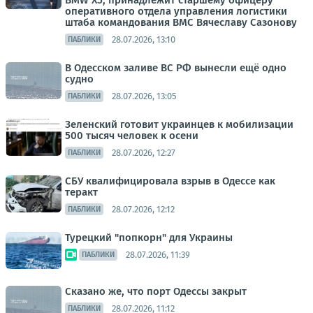
BMW X5, принадлежит старшему офицеру
оперативного отдела управления логистики
штаба командования ВМС Вячеславу Сазонову
28.07.2026, 13:10
ПАБЛИКИ
В Одесском заливе ВС РФ вынесли ещё одно
судно
28.07.2026, 13:05
ПАБЛИКИ
Зеленский готовит украинцев к мобилизации
500 тысяч человек к осени
28.07.2026, 12:27
ПАБЛИКИ
СБУ квалифицировала взрыв в Одессе как
теракт
28.07.2026, 12:12
ПАБЛИКИ
Турецкий "попкорн" для Украины
28.07.2026, 11:39
ПАБЛИКИ
Сказано же, что порт Одессы закрыт
28.07.2026, 11:12
ПАБЛИКИ