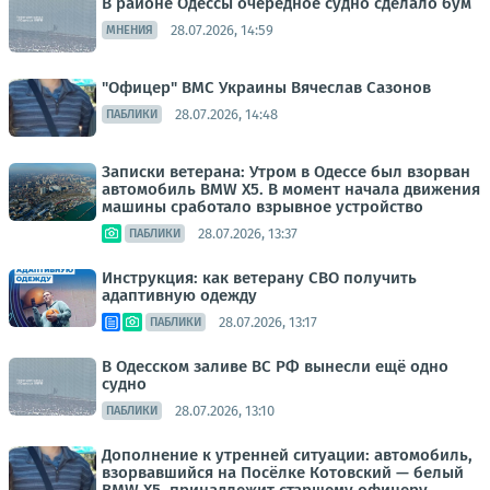
В районе Одессы очередное судно сделало бум
28.07.2026, 14:59
МНЕНИЯ
"Офицер" ВМС Украины Вячеслав Сазонов
28.07.2026, 14:48
ПАБЛИКИ
Записки ветерана: Утром в Одессе был взорван
автомобиль BMW X5. В момент начала движения
машины сработало взрывное устройство
28.07.2026, 13:37
ПАБЛИКИ
Инструкция: как ветерану СВО получить
адаптивную одежду
28.07.2026, 13:17
ПАБЛИКИ
В Одесском заливе ВС РФ вынесли ещё одно
судно
28.07.2026, 13:10
ПАБЛИКИ
Дополнение к утренней ситуации: автомобиль,
взорвавшийся на Посёлке Котовский — белый