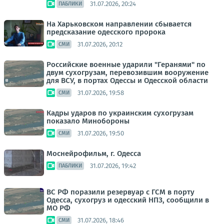
31.07.2026, 20:24
ПАБЛИКИ
На Харьковском направлении сбывается
предсказание одесского пророка
31.07.2026, 20:12
СМИ
Российские военные ударили "Геранями" по
двум сухогрузам, перевозившим вооружение
для ВСУ, в портах Одессы и Одесской области
31.07.2026, 19:58
СМИ
Кадры ударов по украинским сухогрузам
показало Минобороны
31.07.2026, 19:50
СМИ
Моснейрофильм, г. Одесса
31.07.2026, 19:42
ПАБЛИКИ
ВС РФ поразили резервуар с ГСМ в порту
Одесса, сухогруз и одесский НПЗ, сообщили в
МО РФ
31.07.2026, 18:46
СМИ