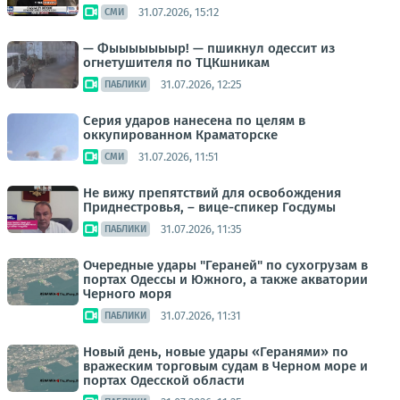
31.07.2026, 15:12
СМИ
— Фыыыыыыыр! — пшикнул одессит из
огнетушителя по ТЦКшникам
31.07.2026, 12:25
ПАБЛИКИ
Серия ударов нанесена по целям в
оккупированном Краматорске
31.07.2026, 11:51
СМИ
Не вижу препятствий для освобождения
Приднестровья, – вице-спикер Госдумы
31.07.2026, 11:35
ПАБЛИКИ
Очередные удары "Гераней" по сухогрузам в
портах Одессы и Южного, а также акватории
Черного моря
31.07.2026, 11:31
ПАБЛИКИ
Новый день, новые удары «Геранями» по
вражеским торговым судам в Черном море и
портах Одесской области