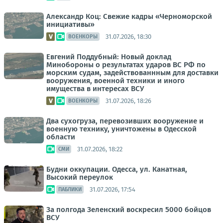
Александр Коц: Свежие кадры «Черноморской
инициативы»
31.07.2026, 18:30
ВОЕНКОРЫ
Евгений Поддубный: Новый доклад
Минобороны о результатах ударов ВС РФ по
морским судам, задействованнным для доставки
вооружения, военной техники и иного
имущества в интересах ВСУ
31.07.2026, 18:26
ВОЕНКОРЫ
Два сухогруза, перевозивших вооружение и
военную технику, уничтожены в Одесской
области
31.07.2026, 18:22
СМИ
Будни оккупации. Одесса, ул. Канатная,
Высокий переулок
31.07.2026, 17:54
ПАБЛИКИ
За полгода Зеленский воскресил 5000 бойцов
ВСУ