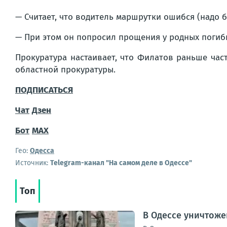
— Считает, что водитель маршрутки ошибся (надо б
— При этом он попросил прощения у родных погиб
Прокуратура настаивает, что Филатов раньше част
областной прокуратуры.
ПОДПИСАТЬСЯ
Чат
Дзен
Бот
MAX
Гео:
Одесса
Источник:
Telegram-канал "На самом деле в Одессе"
Топ
В Одессе уничтоже