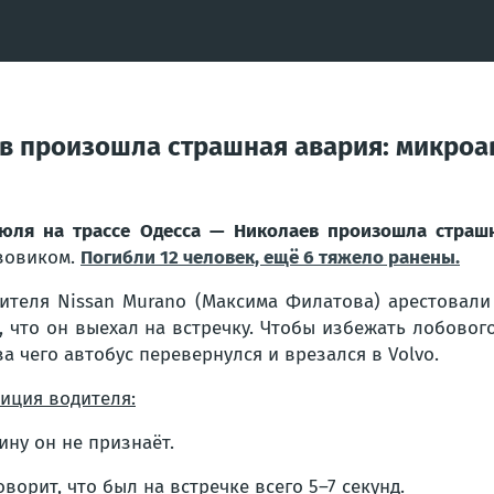
ев произошла страшная авария: микроав
юля на трассе Одесса — Николаев произошла страш
зовиком.
Погибли 12 человек, ещё 6 тяжело ранены.
ителя Nissan Murano (Максима Филатова) арестовали 
, что он выехал на встречку. Чтобы избежать лобовог
за чего автобус перевернулся и врезался в Volvo.
иция водителя:
ину он не признаёт.
оворит, что был на встречке всего 5–7 секунд.