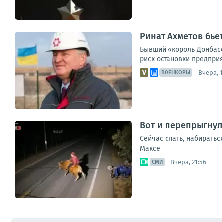
Ринат Ахметов бье
Бывший «король Донбасс
риск остановки предпри
Вчера, 1
ВОЕНКОРЫ
Вот и перепрыгнул
Сейчас спать, набиратьс
Максе
Вчера, 21:56
СМИ