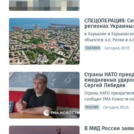
СПЕЦОПЕРАЦИЯ: Сег
регионах Украины:
в Харькове и Харьковск
объекте;в н.п. Репки и н
Сегодня, 05:15
ПАБЛИКИ
Страны НАТО прекр
ежедневных ударо
Сергей Лебедев
Страны НАТО прекратили
сообщил РИА Новости коо
Сегодня, 05:24
МНЕНИЯ
В МИД России заяв