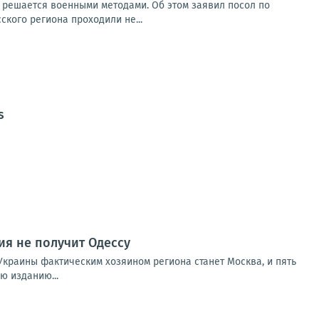
 решается военными методами. Об этом заявил посол по
кого региона проходили не...
s
ия не получит Одессу
Украины фактическим хозяином региона станет Москва, и пять
ю изданию...