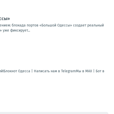
ессы»
дением: блокада портов «Большой Одессы» создает реальный
 уже фиксирует...
!Блокнот Одесса | Написать нам в TelegramМы в МАХ | Бот в