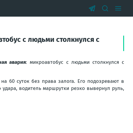
тобус с людьми столкнулся с
ная авария
: микроавтобус с людьми столкнулся с
на 60 суток без права залога. Его подозревают в
о удара, водитель маршрутки резко вывернул руль,