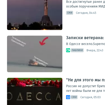
Все достигнутые ранее 
особым поручениям МИД 
Сегодня, 04:45
СМИ
Записки ветерана: 
В Одессе весело.Superno
Вчера, 22:43
ПАБЛИКИ
"Не для этого мы 
Россия не допустит бри
лет войны были не для т
Сегодня, 05:03
СМИ