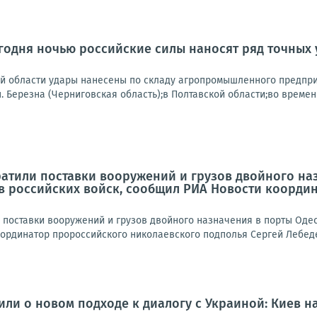
одня ночью российские силы наносят ряд точных 
ой области удары нанесены по складу агропромышленного предпри
.п. Березна (Черниговская область);в Полтавской области;во времен
атили поставки вооружений и грузов двойного наз
в российских войск, сообщил РИА Новости коорди
 поставки вооружений и грузов двойного назначения в порты Одес
рдинатор пророссийского николаевского подполья Сергей Лебедев.
или о новом подходе к диалогу с Украиной: Киев на