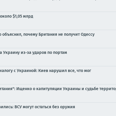
около $1,05 млрд
о объяснил, почему Британия не получит Одессу
а Украину из-за ударов по портам
иалогу с Украиной: Киев нарушил все, что мог
ритания": Ищенко о капитуляции Украины и судьбе террит
ились: ВСУ могут остаться без оружия