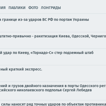
НИЯ
ПАБЛИКИ
ФОТО
ЛОНГРИДЫ
а границе из-за ударов ВС РФ по портам Украины
татно-привычно - ракетизация Киева, Одесской, Черниго
й удар по Киеву, «Торнадо-С» стер подземный штаб
ный краткий экспресс.
ний и грузов двойного назначения в порты Одесского рег
сийского николаевского подполья Сергей Лебедев
силы наносят ряд точных ударов по объектам противника