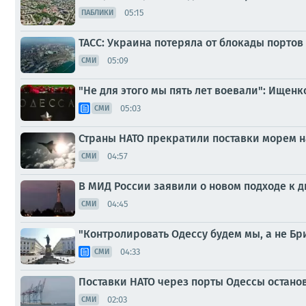
05:15
ПАБЛИКИ
ТАСС: Украина потеряла от блокады портов 
05:09
СМИ
"Не для этого мы пять лет воевали": Ищенк
05:03
СМИ
Страны НАТО прекратили поставки морем н
04:57
СМИ
В МИД России заявили о новом подходе к д
04:45
СМИ
"Контролировать Одессу будем мы, а не Б
04:33
СМИ
Поставки НАТО через порты Одессы останов
02:03
СМИ