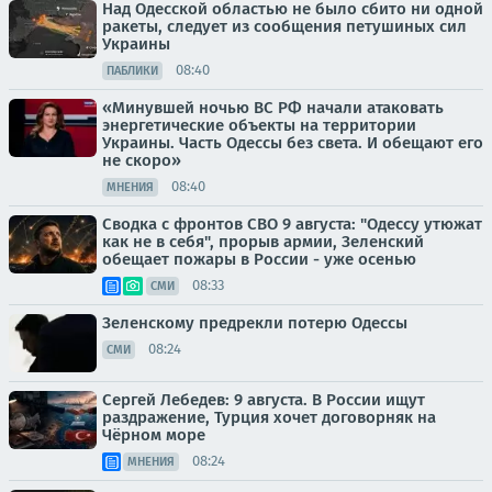
Над Одесской областью не было сбито ни одной
ракеты, следует из сообщения петушиных сил
Украины
08:40
ПАБЛИКИ
«Минувшей ночью ВС РФ начали атаковать
энергетические объекты на территории
Украины. Часть Одессы без света. И обещают его
не скоро»
08:40
МНЕНИЯ
Сводка с фронтов СВО 9 августа: "Одессу утюжат
как не в себя", прорыв армии, Зеленский
обещает пожары в России - уже осенью
08:33
СМИ
Зеленскому предрекли потерю Одессы
08:24
СМИ
Сергей Лебедев: 9 августа. В России ищут
раздражение, Турция хочет договорняк на
Чёрном море
08:24
МНЕНИЯ