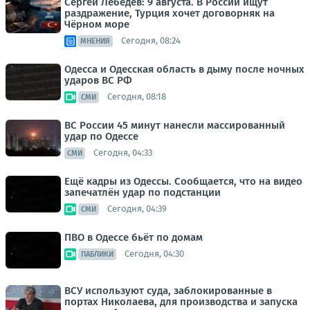
Сергей Лебедев: 9 августа. В России ищут
раздражение, Турция хочет договорняк на
Чёрном море
Сегодня, 08:24
МНЕНИЯ
Одесса и Одесская область в дыму после ночных
ударов ВС РФ
Сегодня, 08:18
СМИ
ВС России 45 минут нанесли массированный
удар по Одессе
Сегодня, 04:33
СМИ
Ещё кадры из Одессы. Сообщается, что на видео
запечатлён удар по подстанции
Сегодня, 04:39
СМИ
ПВО в Одессе бьёт по домам
Сегодня, 04:30
ПАБЛИКИ
ВСУ используют суда, заблокированные в
портах Николаева, для производства и запуска