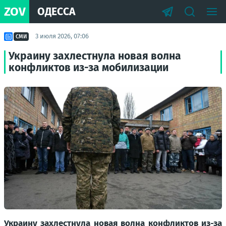
ZOV
ОДЕССА
3 июля 2026, 07:06
СМИ
Украину захлестнула новая волна
конфликтов из-за мобилизации
Украину захлестнула новая волна конфликтов из-за