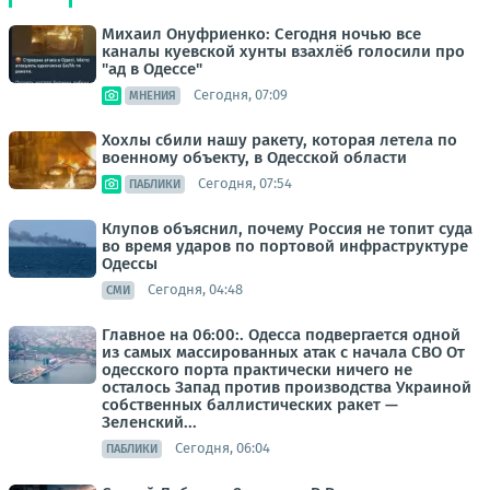
Михаил Онуфриенко: Сегодня ночью все
каналы куевской хунты взахлёб голосили про
"ад в Одессе"
Сегодня, 07:09
МНЕНИЯ
Хохлы сбили нашу ракету, которая летела по
военному объекту, в Одесской области
Сегодня, 07:54
ПАБЛИКИ
Клупов объяснил, почему Россия не топит суда
во время ударов по портовой инфраструктуре
Одессы
Сегодня, 04:48
СМИ
Главное на 06:00:. Одесса подвергается одной
из самых массированных атак с начала СВО От
одесского порта практически ничего не
осталось Запад против производства Украиной
собственных баллистических ракет —
Зеленский...
Сегодня, 06:04
ПАБЛИКИ