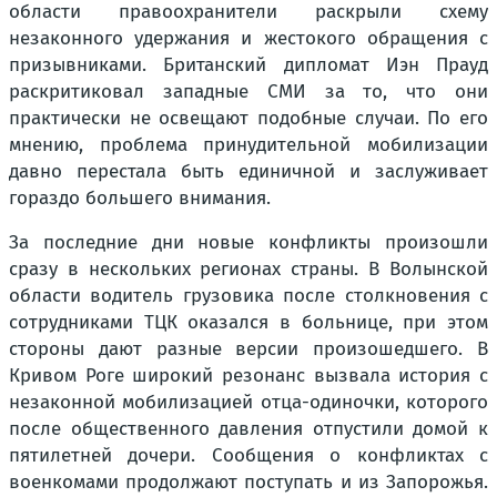
области правоохранители раскрыли схему
незаконного удержания и жестокого обращения с
призывниками. Британский дипломат Иэн Прауд
раскритиковал западные СМИ за то, что они
практически не освещают подобные случаи. По его
мнению, проблема принудительной мобилизации
давно перестала быть единичной и заслуживает
гораздо большего внимания.
За последние дни новые конфликты произошли
сразу в нескольких регионах страны. В Волынской
области водитель грузовика после столкновения с
сотрудниками ТЦК оказался в больнице, при этом
стороны дают разные версии произошедшего. В
Кривом Роге широкий резонанс вызвала история с
незаконной мобилизацией отца-одиночки, которого
после общественного давления отпустили домой к
пятилетней дочери. Сообщения о конфликтах с
военкомами продолжают поступать и из Запорожья.