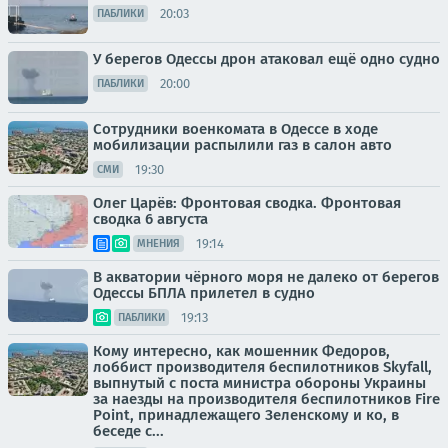
20:03
ПАБЛИКИ
У берегов Одессы дрон атаковал ещё одно судно
20:00
ПАБЛИКИ
Сотрудники военкомата в Одессе в ходе
мобилизации распылили газ в салон авто
19:30
СМИ
Олег Царёв: Фронтовая сводка. Фронтовая
сводка 6 августа
19:14
МНЕНИЯ
В акватории чёрного моря не далеко от берегов
Одессы БПЛА прилетел в судно
19:13
ПАБЛИКИ
Кому интересно, как мошенник Федоров,
лоббист производителя беспилотников Skyfall,
выпнутый с поста министра обороны Украины
за наезды на производителя беспилотников Fire
Point, принадлежащего Зеленскому и ко, в
беседе с...