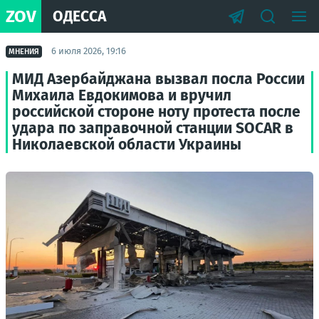
ZOV
ОДЕССА
6 июля 2026, 19:16
МНЕНИЯ
МИД Азербайджана вызвал посла России
Михаила Евдокимова и вручил
российской стороне ноту протеста после
удара по заправочной станции SOCAR в
Николаевской области Украины