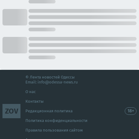
© Лента новостей Одессы
Email:
info@odessa-news.ru
О нас
Контакты
ZOV
18+
Редакционная политика
Политика конфиденциальности
Правила пользования сайтом