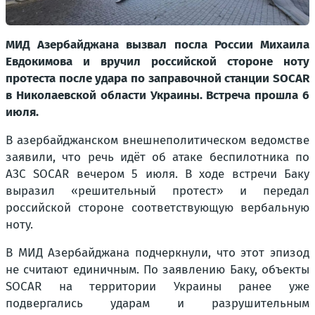
МИД Азербайджана вызвал посла России Михаила
Евдокимова и вручил российской стороне ноту
протеста после удара по заправочной станции SOCAR
в Николаевской области Украины. Встреча прошла 6
июля.
В азербайджанском внешнеполитическом ведомстве
заявили, что речь идёт об атаке беспилотника по
АЗС SOCAR вечером 5 июля. В ходе встречи Баку
выразил «решительный протест» и передал
российской стороне соответствующую вербальную
ноту.
В МИД Азербайджана подчеркнули, что этот эпизод
не считают единичным. По заявлению Баку, объекты
SOCAR на территории Украины ранее уже
подвергались ударам и разрушительным