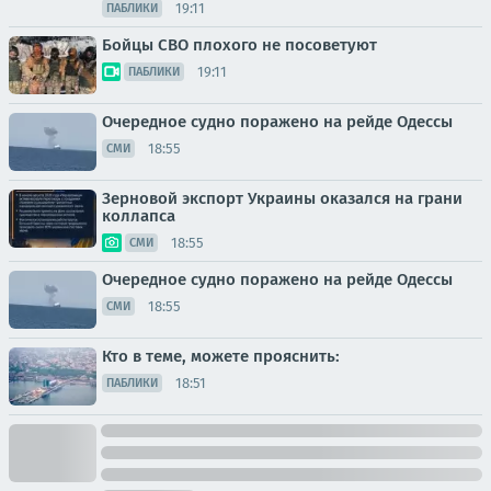
19:11
ПАБЛИКИ
Бойцы СВО плохого не посоветуют
19:11
ПАБЛИКИ
Очередное судно поражено на рейде Одессы
18:55
СМИ
Зерновой экспорт Украины оказался на грани
коллапса
18:55
СМИ
Очередное судно поражено на рейде Одессы
18:55
СМИ
Кто в теме, можете прояснить:
18:51
ПАБЛИКИ