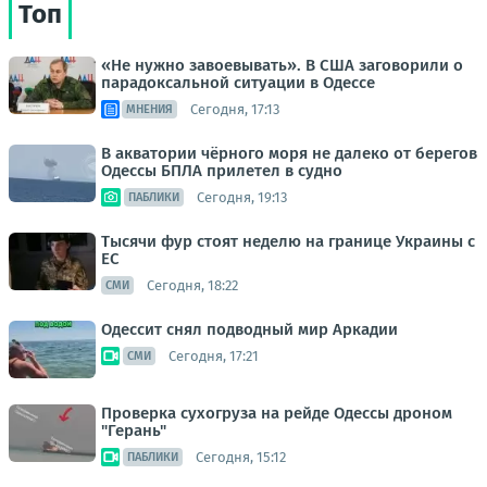
Топ
«Не нужно завоевывать». В США заговорили о
парадоксальной ситуации в Одессе
Сегодня, 17:13
МНЕНИЯ
В акватории чёрного моря не далеко от берегов
Одессы БПЛА прилетел в судно
Сегодня, 19:13
ПАБЛИКИ
Тысячи фур стоят неделю на границе Украины с
ЕС
Сегодня, 18:22
СМИ
Одессит снял подводный мир Аркадии
Сегодня, 17:21
СМИ
Проверка сухогруза на рейде Одессы дроном
"Герань"
Сегодня, 15:12
ПАБЛИКИ