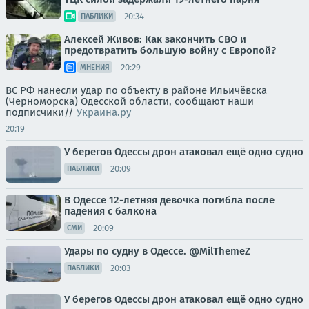
20:34
ПАБЛИКИ
Алексей Живов: Как закончить СВО и
предотвратить большую войну с Европой?
20:29
МНЕНИЯ
ВС РФ нанесли удар по объекту в районе Ильичёвска
(Черноморска) Одесской области, сообщают наши
подписчики//
Украина.ру
20:19
У берегов Одессы дрон атаковал ещё одно судно
20:09
ПАБЛИКИ
В Одессе 12-летняя девочка погибла после
падения с балкона
20:09
СМИ
Удары по судну в Одессе. @MilThemeZ
20:03
ПАБЛИКИ
У берегов Одессы дрон атаковал ещё одно судно