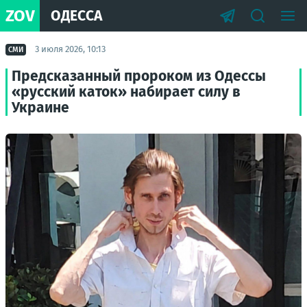
ZOV
ОДЕССА
3 июля 2026, 10:13
СМИ
Предсказанный пророком из Одессы
«русский каток» набирает силу в
Украине