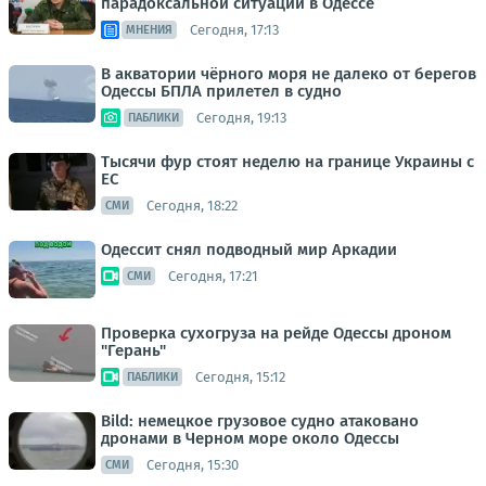
парадоксальной ситуации в Одессе
Сегодня, 17:13
МНЕНИЯ
В акватории чёрного моря не далеко от берегов
Одессы БПЛА прилетел в судно
Сегодня, 19:13
ПАБЛИКИ
Тысячи фур стоят неделю на границе Украины с
ЕС
Сегодня, 18:22
СМИ
Одессит снял подводный мир Аркадии
Сегодня, 17:21
СМИ
Проверка сухогруза на рейде Одессы дроном
"Герань"
Сегодня, 15:12
ПАБЛИКИ
Bild: немецкое грузовое судно атаковано
дронами в Черном море около Одессы
Сегодня, 15:30
СМИ