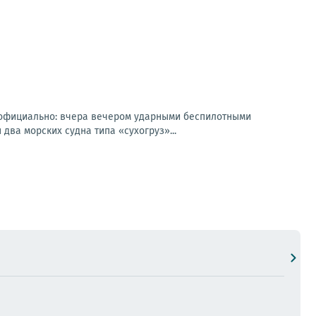
 официально: вчера вечером ударными беспилотными
ва морских судна типа «сухогруз»...