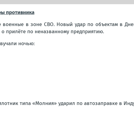
ры противника
е военные в зоне СВО. Новый удар по объектам в Дне
и о прилёте по неназванному предприятию.
звучали ночью:
пилотник типа «Молния» ударил по автозаправке в Инд