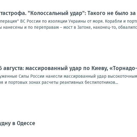
тастрофа. "Колоссальный удар": Такого не было за
перация" ВС России по изоляции Украины от моря. Корабли и порт
 нанесены и по переправам – мост в Затоке, наконец-то, обвалился.
6 августа: массированный удар по Киеву, «Торнадо
оруженные Силы России нанесли массированный удар высокоточным
я и портовых зонах расчеты реактивных беспилотников...
удну в Одессе