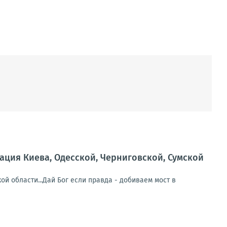
ция Киева, Одесской, Черниговской, Сумской
й области...Дай Бог если правда - добиваем мост в