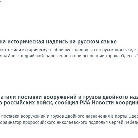
1
на историческая надпись на русском языке
ичтожили историческую табличку с надписью на русском языке, ко
ны Александрийской, заложенного при основании города Одессы". 
атили поставки вооружений и грузов двойного наз
в российских войск, сообщил РИА Новости коорди
 поставки вооружений и грузов двойного назначения в порты Одес
рдинатор пророссийского николаевского подполья Сергей Лебедев.