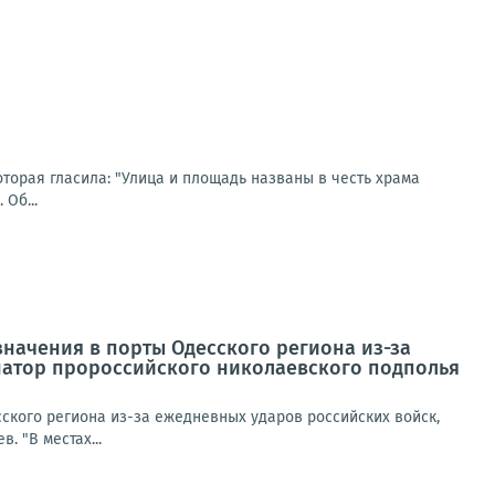
торая гласила: "Улица и площадь названы в честь храма
Об...
начения в порты Одесского региона из-за
натор пророссийского николаевского подполья
ского региона из-за ежедневных ударов российских войск,
 "В местах...