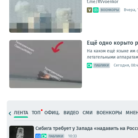
t.me/RVvoenkor
Вчера, 
ВОЕНКОРЫ
Ещё одно корыто р
На каком ещё языке им 
летательными аппаратам
Сегодня, 08:
ПАБЛИКИ
ЛЕНТА
ТОП
ОФИЦ.
ВИДЕО
СМИ
ВОЕНКОРЫ
МНЕ
Сибига требует у Запада «надавить на Рос
10:33
ПАБЛИКИ