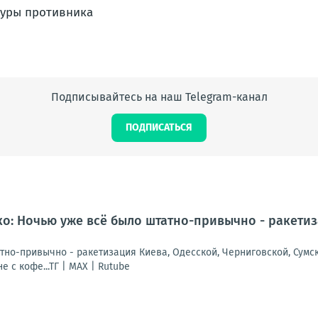
Подписывайтесь на наш Telegram-канал
ПОДПИСАТЬСЯ
: Ночью уже всё было штатно-привычно - ракетиза
но-привычно - ракетизация Киева, Одесской, Черниговской, Сумско
е с кофе...ТГ | МАХ | Rutube