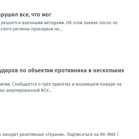
рушил все, что мог
 решается военными методами. Об этом заявил посол по
кого региона проходили не...
ударов по объектам противника в нескольких
ятия. Сообщается о трёх прилётах и возникшем пожаре на
но оккупированной ВСУ...
 заходят реактивные «Герани». Подписаться на RV: MAX |