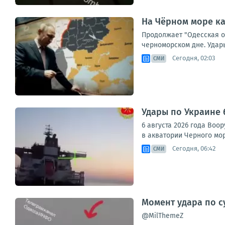
На Чёрном море ка
Продолжает "Одесская о
черноморском дне. Удары
Сегодня, 02:03
СМИ
Удары по Украине 
6 августа 2026 года Во
в акватории Черного мор
Сегодня, 06:42
СМИ
Момент удара по с
@MilThemeZ