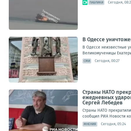
Сегодня, 08:2
ПАБЛИКИ
В Одессе уничтоже
В Одессе неизвестные ун
Великомученицы Екатери
Сегодня, 00:27
СМИ
Страны НАТО прекр
ежедневных ударо
Сергей Лебедев
Страны НАТО прекратили
сообщил РИА Новости коо
Сегодня, 05:24
МНЕНИЯ