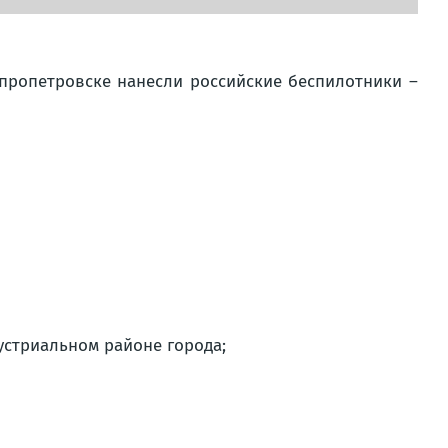
пропетровске нанесли российские беспилотники –
устриальном районе города;