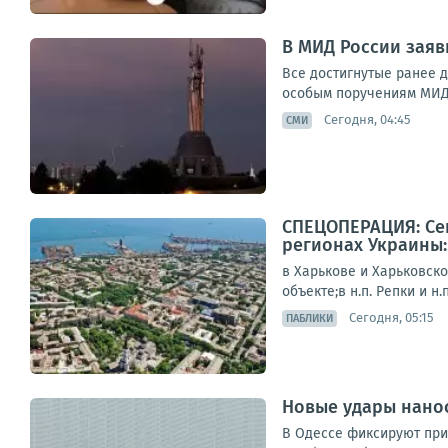
В МИД России заяв
Все достигнутые ранее 
особым поручениям МИД 
Сегодня, 04:45
СМИ
СПЕЦОПЕРАЦИЯ: Сег
регионах Украины:
в Харькове и Харьковск
объекте;в н.п. Репки и н
Сегодня, 05:15
ПАБЛИКИ
Новые удары нанос
В Одессе фиксируют прил