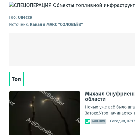
Гео:
Одесса
Источник:
Канал в МАКС "СОЛОВЬЁВ"
Топ
Михаил Онуфриенко
области
Ночью уже всё было штат
Затоке.Утро начинается н
Сегодня, 07:12
МНЕНИЯ