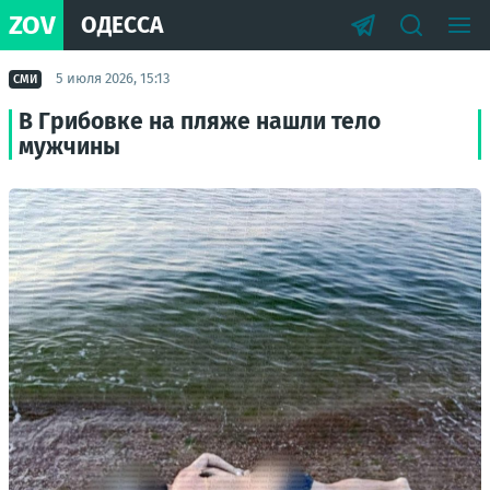
ZOV
ОДЕССА
5 июля 2026, 15:13
СМИ
В Грибовке на пляже нашли тело
мужчины