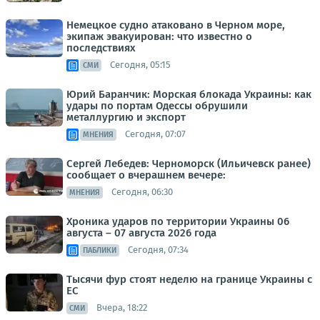
Немецкое судно атаковано в Черном море,
экипаж эвакуирован: что известно о
последствиях
Сегодня, 05:15
СМИ
Юрий Баранчик: Морская блокада Украины: как
удары по портам Одессы обрушили
металлургию и экспорт
Сегодня, 07:07
МНЕНИЯ
Сергей Лебедев: Черноморск (Ильичевск ранее)
сообщает о вчерашнем вечере:
Сегодня, 06:30
МНЕНИЯ
Хроника ударов по территории Украины 06
августа – 07 августа 2026 года
Сегодня, 07:34
ПАБЛИКИ
Тысячи фур стоят неделю на границе Украины с
ЕС
Вчера, 18:22
СМИ