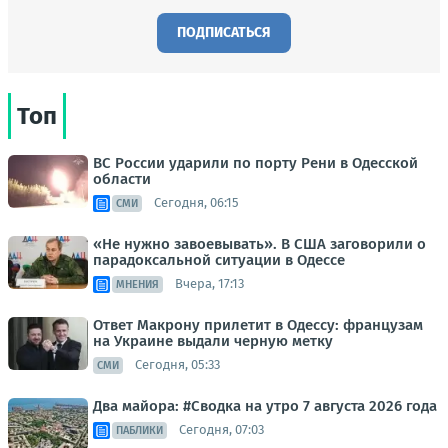
ПОДПИСАТЬСЯ
Топ
ВС России ударили по порту Рени в Одесской
области
Сегодня, 06:15
СМИ
«Не нужно завоевывать». В США заговорили о
парадоксальной ситуации в Одессе
Вчера, 17:13
МНЕНИЯ
Ответ Макрону прилетит в Одессу: французам
на Украине выдали черную метку
Сегодня, 05:33
СМИ
Два майора: #Сводка на утро 7 августа 2026 года
Сегодня, 07:03
ПАБЛИКИ