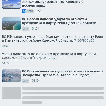
экипаж эвакуирован: что известно о
последствиях
05:15
СМИ
ВС России наносят удары по объектам
противника в порту Рени Одесской области
04:21
СМИ
ВС РФ наносят удары по объектам противника в порту Рени
и Измаильском районе Одесской области.//
СОЛОВЬЁВ
03:48
Удары наносятся по объектам противника в порту Рени
Одесской области//
Украина.ру
03:33
ВС России нанесли удар по украинским целям в
Запорожье, тревога объявлена в Одессе
03:10
СМИ