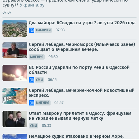
судну//
Украина.ру
07:07
Два майора: #Сводка на утро 7 августа 2026 года
07:03
ПАБЛИКИ
Сергей Лебедев: Черноморск (Ильичевск ранее)
сообщает о вчерашнем вечере:
06:30
МНЕНИЯ
ВС России ударили по порту Рени в Одесской
области
06:15
СМИ
Сергей Лебедев: Вечерне-ночной новостишный
экспресс.
05:57
МНЕНИЯ
Ответ Макрону прилетит в Одессу: французам
на Украине выдали черную метку
05:33
СМИ
Немецкое судно атаковано в Черном море,