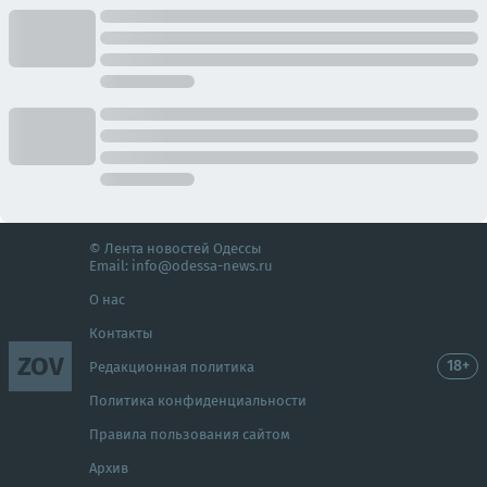
© Лента новостей Одессы
Email:
info@odessa-news.ru
О нас
Контакты
ZOV
18+
Редакционная политика
Политика конфиденциальности
Правила пользования сайтом
Архив