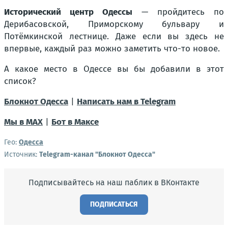
Исторический центр Одессы
— пройдитесь по
Дерибасовской, Приморскому бульвару и
Потёмкинской лестнице. Даже если вы здесь не
впервые, каждый раз можно заметить что-то новое.
А какое место в Одессе вы бы добавили в этот
список?
Блокнот Одесса
|
Написать нам в Telegram
Мы в МАХ
|
Бот в Максе
Гео:
Одесса
Источник:
Telegram-канал "Блокнот Одесса"
Подписывайтесь на наш паблик в ВКонтакте
ПОДПИСАТЬСЯ