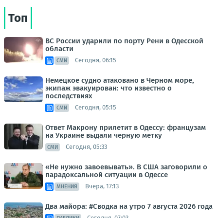
Топ
ВС России ударили по порту Рени в Одесской
области
Сегодня, 06:15
СМИ
Немецкое судно атаковано в Черном море,
экипаж эвакуирован: что известно о
последствиях
Сегодня, 05:15
СМИ
Ответ Макрону прилетит в Одессу: французам
на Украине выдали черную метку
Сегодня, 05:33
СМИ
«Не нужно завоевывать». В США заговорили о
парадоксальной ситуации в Одессе
Вчера, 17:13
МНЕНИЯ
Два майора: #Сводка на утро 7 августа 2026 года
Сегодня, 07:03