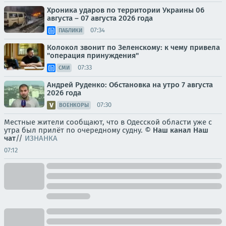
Хроника ударов по территории Украины 06
августа – 07 августа 2026 года
07:34
ПАБЛИКИ
Колокол звонит по Зеленскому: к чему привела
"операция принуждения"
07:33
СМИ
Андрей Руденко: Обстановка на утро 7 августа
2026 года
07:30
ВОЕНКОРЫ
Местные жители сообщают, что в Одесской области уже с
утра был прилёт по очередному судну. ©
Наш канал
Наш
чат
//
ИЗНАНКА
07:12