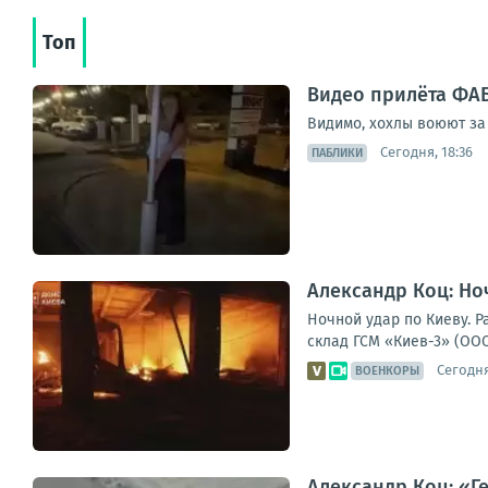
Топ
Видео прилёта ФАБ
Видимо, хохлы воюют за
Сегодня, 18:36
ПАБЛИКИ
Александр Коц: Но
Ночной удар по Киеву. 
склад ГСМ «Киев-3» (ООО
Сегодня
ВОЕНКОРЫ
Александр Коц: «Г