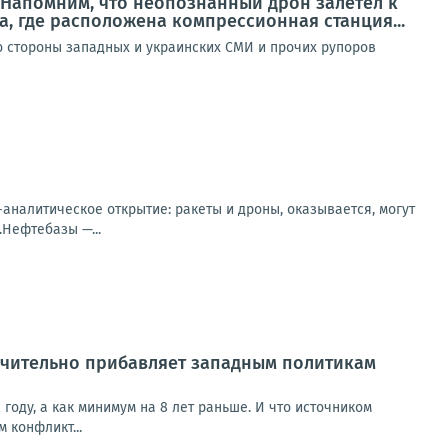
? Напомним, что неопознанный дрон залетел к
, где расположена компрессионная станция...
со стороны западных и украинских СМИ и прочих рупоров
налитическое открытие: ракеты и дроны, оказывается, могут
.Нефтебазы —...
начительно прибавляет западным политикам
 году, а как минимум на 8 лет раньше. И что источником
 конфликт...