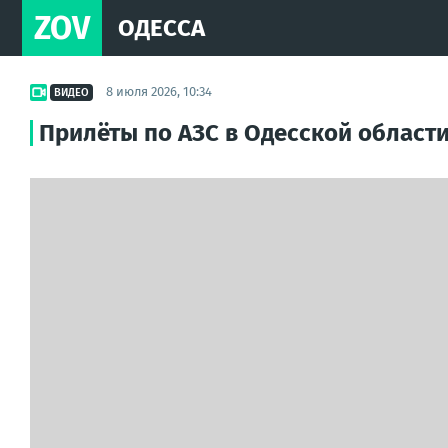
ZOV
ОДЕССА
8 июля 2026, 10:34
ВИДЕО
Прилёты по АЗС в Одесской области