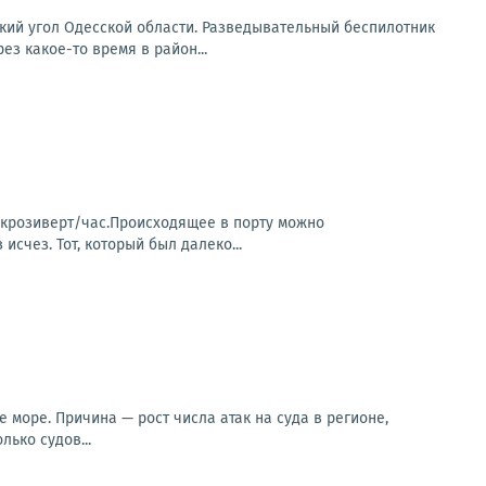
кий угол Одесской области. Разведывательный беспилотник
з какое-то время в район...
микрозиверт/час.Происходящее в порту можно
исчез. Тот, который был далеко...
море. Причина — рост числа атак на суда в регионе,
ько судов...