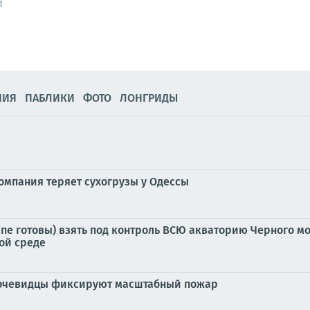
1
НИЯ
ПАБЛИКИ
ФОТО
ЛОНГРИДЫ
мпания теряет сухогрузы у Одессы
ипе готовы) взять под контроль ВСЮ акваторию Черного мо
ой среде
 очевидцы фиксируют масштабный пожар