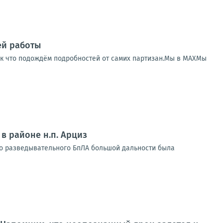
ей работы
Так что подождём подробностей от самих партизан.Мы в МАХМы
в районе н.п. Арциз
го разведывательного БпЛА большой дальности была