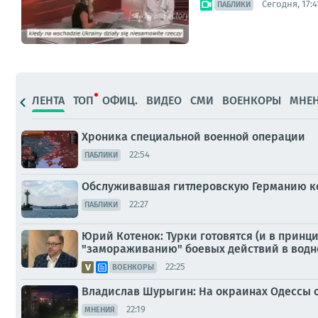
Сегодня, 17:4
ПАБЛИКИ
ЛЕНТА
ТОП
ОФИЦ.
ВИДЕО
СМИ
ВОЕНКОРЫ
МНЕ
Хроника специальной военной операции
22:54
ПАБЛИКИ
Обслуживавшая гитлеровскую Германию ко
22:27
ПАБЛИКИ
Юрий Котенок: Турки готовятся (и в принц
"замораживанию" боевых действий в водн
22:25
ВОЕНКОРЫ
Владислав Шурыгин: На окраинах Одессы
22:19
МНЕНИЯ