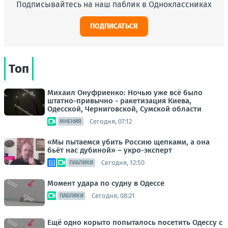
Подписывайтесь на наш паблик в Одноклассниках
ПОДПИСАТЬСЯ
Топ
Михаил Онуфриенко: Ночью уже всё было
штатно-привычно - ракетизация Киева,
Одесской, Черниговской, Сумской области
Сегодня, 07:12
МНЕНИЯ
«Мы пытаемся убить Россию щепками, а она
бьёт нас дубиной» – укро-эксперт
Сегодня, 12:50
ПАБЛИКИ
Момент удара по судну в Одессе
Сегодня, 08:21
ПАБЛИКИ
Ещё одно корыто попыталось посетить Одессу с