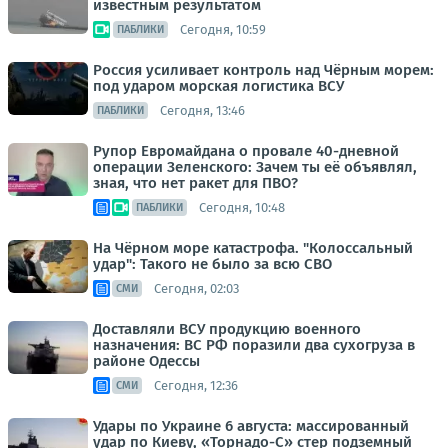
известным результатом
Сегодня, 10:59
ПАБЛИКИ
Россия усиливает контроль над Чёрным морем:
под ударом морская логистика ВСУ
Сегодня, 13:46
ПАБЛИКИ
Рупор Евромайдана о провале 40-дневной
операции Зеленского: Зачем ты её объявлял,
зная, что нет ракет для ПВО?
Сегодня, 10:48
ПАБЛИКИ
На Чёрном море катастрофа. "Колоссальный
удар": Такого не было за всю СВО
Сегодня, 02:03
СМИ
Доставляли ВСУ продукцию военного
назначения: ВС РФ поразили два сухогруза в
районе Одессы
Сегодня, 12:36
СМИ
Удары по Украине 6 августа: массированный
удар по Киеву, «Торнадо-С» стер подземный