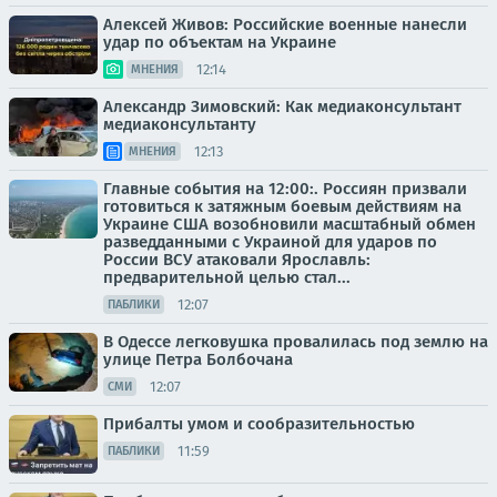
Алексей Живов: Российские военные нанесли
удар по объектам на Украине
12:14
МНЕНИЯ
Александр Зимовский: Как медиаконсультант
медиаконсультанту
12:13
МНЕНИЯ
Главные события на 12:00:. Россиян призвали
готовиться к затяжным боевым действиям на
Украине США возобновили масштабный обмен
разведданными с Украиной для ударов по
России ВСУ атаковали Ярославль:
предварительной целью стал...
12:07
ПАБЛИКИ
В Одессе легковушка провалилась под землю на
улице Петра Болбочана
12:07
СМИ
Прибалты умом и сообразительностью
11:59
ПАБЛИКИ