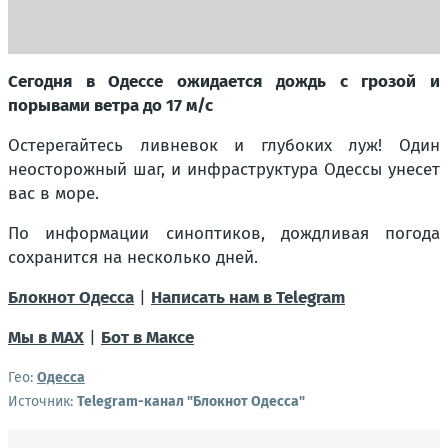
Сегодня в Одессе ожидается дождь с грозой и
порывами ветра до 17 м/с
Остерегайтесь ливневок и глубоких луж! Один
неосторожный шаг, и инфраструктура Одессы унесет
вас в море.
По информации синоптиков, дождливая погода
сохранится на несколько дней.
Блокнот Одесса
|
Написать нам в Telegram
Мы в МАХ
|
Бот в Максе
Гео:
Одесса
Источник:
Telegram-канал "Блокнот Одесса"