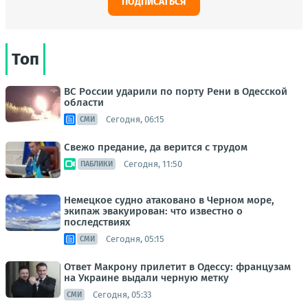
ПОДПИСАТЬСЯ
Топ
ВС России ударили по порту Рени в Одесской
области
Сегодня, 06:15
СМИ
Свежо предание, да верится с трудом
Сегодня, 11:50
ПАБЛИКИ
Немецкое судно атаковано в Черном море,
экипаж эвакуирован: что известно о
последствиях
Сегодня, 05:15
СМИ
Ответ Макрону прилетит в Одессу: французам
на Украине выдали черную метку
Сегодня, 05:33
СМИ