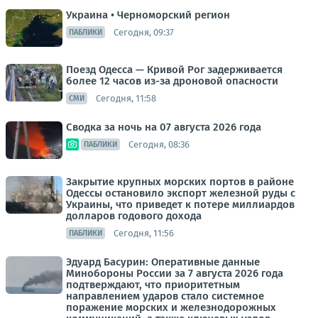
Украина • Черноморский регион
Сегодня, 09:37
ПАБЛИКИ
Поезд Одесса — Кривой Рог задерживается
более 12 часов из-за дроновой опасности
Сегодня, 11:58
СМИ
Сводка за ночь на 07 августа 2026 года
Сегодня, 08:36
ПАБЛИКИ
Закрытие крупных морских портов в районе
Одессы остановило экспорт железной руды с
Украины, что приведет к потере миллиардов
долларов годового дохода
Сегодня, 11:56
ПАБЛИКИ
Эдуард Басурин: Оперативные данные
Минобороны России за 7 августа 2026 года
подтверждают, что приоритетным
направлением ударов стало системное
поражение морских и железнодорожных