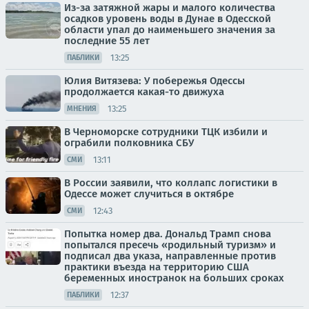
Из-за затяжной жары и малого количества
осадков уровень воды в Дунае в Одесской
области упал до наименьшего значения за
последние 55 лет
13:25
ПАБЛИКИ
Юлия Витязева: У побережья Одессы
продолжается какая-то движуха
13:25
МНЕНИЯ
В Черноморске сотрудники ТЦК избили и
ограбили полковника СБУ
13:11
СМИ
В России заявили, что коллапс логистики в
Одессе может случиться в октябре
12:43
СМИ
Попытка номер два. Дональд Трамп снова
попытался пресечь «родильный туризм» и
подписал два указа, направленные против
практики въезда на территорию США
беременных иностранок на больших сроках
12:37
ПАБЛИКИ