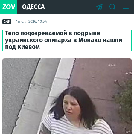
ZOV
ОДЕССА
7 июля 2026, 10:54
СМИ
Тело подозреваемой в подрыве
украинского олигарха в Монако нашли
под Киевом