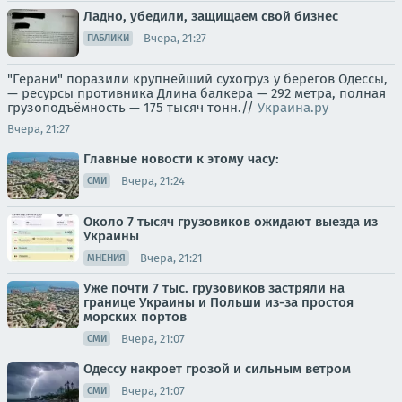
Ладно, убедили, защищаем свой бизнес
Вчера, 21:27
ПАБЛИКИ
"Герани" поразили крупнейший сухогруз у берегов Одессы,
— ресурсы противника Длина балкера — 292 метра, полная
грузоподъёмность — 175 тысяч тонн.//
Украина.ру
Вчера, 21:27
Главные новости к этому часу:
Вчера, 21:24
СМИ
Около 7 тысяч грузовиков ожидают выезда из
Украины
Вчера, 21:21
МНЕНИЯ
Уже почти 7 тыс. грузовиков застряли на
границе Украины и Польши из-за простоя
морских портов
Вчера, 21:07
СМИ
Одессу накроет грозой и сильным ветром
Вчера, 21:07
СМИ