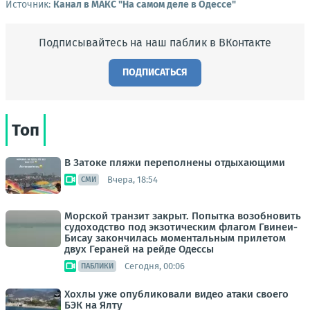
Источник:
Канал в МАКС "На самом деле в Одессе"
Подписывайтесь на наш паблик в ВКонтакте
ПОДПИСАТЬСЯ
Топ
В Затоке пляжи переполнены отдыхающими
Вчера, 18:54
СМИ
Морской транзит закрыт. Попытка возобновить
судоходство под экзотическим флагом Гвинеи-
Бисау закончилась моментальным прилетом
двух Гераней на рейде Одессы
Сегодня, 00:06
ПАБЛИКИ
Хохлы уже опубликовали видео атаки своего
БЭК на Ялту