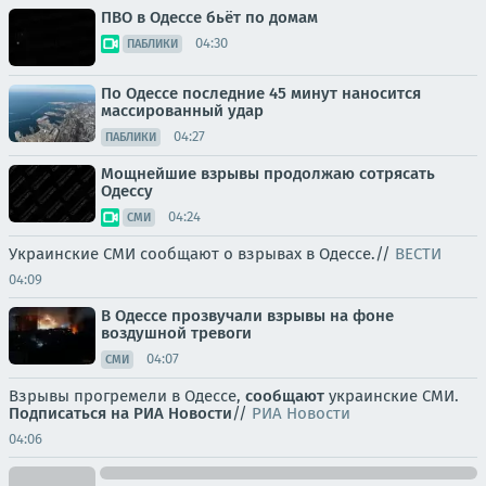
ПВО в Одессе бьёт по домам
04:30
ПАБЛИКИ
По Одессе последние 45 минут наносится
массированный удар
04:27
ПАБЛИКИ
Мощнейшие взрывы продолжаю сотрясать
Одессу
04:24
СМИ
Украинские СМИ сообщают о взрывах в Одессе.//
ВЕСТИ
04:09
В Одессе прозвучали взрывы на фоне
воздушной тревоги
04:07
СМИ
Взрывы прогремели в Одессе,
сообщают
украинские СМИ.
Подписаться на РИА Новости
//
РИА Новости
04:06