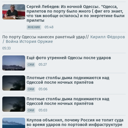
Сергей Лебедев: Из ночной Одессы:. "Одесса,
прилетов по порту было много ( фиг его знает,
что там вообще осталось) и по энергетике были
прилеты
05:48
МНЕНИЯ
По порту Одессы нанесен ракетный удар//
Кирилл Фёдоров
/ Война История Оружие
05:33
Ещё фото утренней Одессы после ударов
05:27
СМИ
Плотные столбы дыма поднимаются над
Одессой после ночных прилётов
05:06
СМИ
Плотные столбы дыма поднимаются над
Одессой после ночных прилётов
05:03
СМИ
Клупов объяснил, почему Россия не топит суда
во время ударов по портовой инфраструктуре