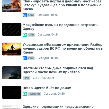
"Заминировать порты и доломать мост через
Затоку": Суздальцев про ключи к поражению
Киева
Сегодня, 06:03
СМИ
Мощнейшие взрывы продолжаю сотрясать
Одессу
Сегодня, 04:24
СМИ
Украинские «Фламинго» приземлили: Разбор
ночных ударов ВС РФ по военным объектам в
Киеве
Сегодня, 00:06
СМИ
Плотные столбы дыма поднимаются над
Одессой после ночных прилётов
Сегодня, 05:06
СМИ
ПВО в Одессе бьёт по домам
Сегодня, 04:30
ПАБЛИКИ
Одесские подпольщики недвусмысленно