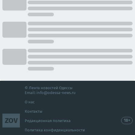
© Лента новостей Одессы
Email:
info@odessa-news.ru
О нас
Контакты
ZOV
18+
Редакционная политика
Политика конфиденциальности