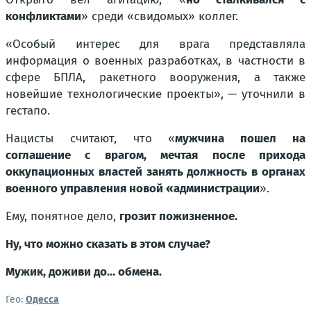
конфликтами
» среди «свидомых» коллег.
«Особый интерес для врага представляла
информация о военных разработках, в частности в
сфере БПЛА, ракетного вооружения, а также
новейшие технологические проекты», — уточнили в
гестапо.
Нацисты считают, что «
мужчина пошел на
соглашение с врагом, мечтая после прихода
оккупационных властей занять должность в органах
военного управления новой «администрации
».
Ему, понятное дело,
грозит пожизненное.
Ну, что можно сказать в этом случае?
Мужик, доживи до… обмена.
Гео:
Одесса