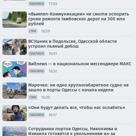
17:03
ПАБЛИКИ
«Вымпел-Коммуникации» не смогли оспорить
сроки ремонта тамбовских дорог на 300 млн
рублей
16:59
СМИ
ВСУшник в Подольске, Одесской области
устроил пьяный дебош
16:51
ПАБЛИКИ
Baltnews — в национальном мессенджере МАКС
16:51
ПАБЛИКИ
Марочко: ни одно крупногабаритное судно не
зашло в порты Одессы с начала недели
16:20
СМИ
«Они будут делать все, чтобы нас ослабить»
16:17
ПАБЛИКИ
Сотрудники портов Одессы, Николаева и
Измаила готовятся к увольнениям из-за