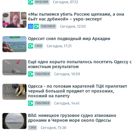
Сегодня, 07:12
МНЕНИЯ
«Мы пытаемся убить Россию щепками, а она
бьёт нас дубиной» – укро-эксперт
Сегодня, 12:50
ПАБЛИКИ
Одессит снял подводный мир Аркадии
Сегодня, 17:21
СМИ
Ещё одно корыто попыталось посетить Одессу с
известным результатом
Сегодня, 10:59
ПАБЛИКИ
Одесса - по головам карателей ТЦК прилетает
черный большой предмет от прохожих,
похожий на палету
Сегодня, 14:41
ПАБЛИКИ
Bild: немецкое грузовое судно атаковано
дронами в Черном море около Одессы
Сегодня, 15:30
СМИ