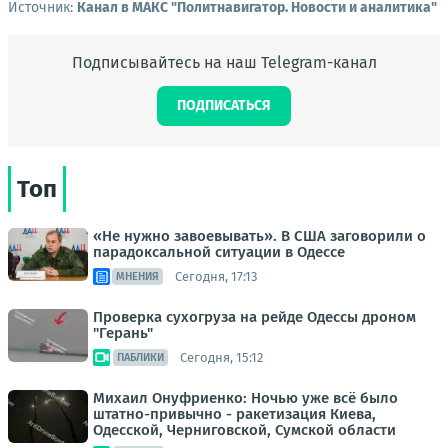
Источник:
Канал в МАКС "Политнавигатор. Новости и аналитика"
Подписывайтесь на наш Telegram-канал
ПОДПИСАТЬСЯ
Топ
«Не нужно завоевывать». В США заговорили о
парадоксальной ситуации в Одессе
Сегодня, 17:13
МНЕНИЯ
Проверка сухогруза на рейде Одессы дроном
"Герань"
Сегодня, 15:12
ПАБЛИКИ
Михаил Онуфриенко: Ночью уже всё было
штатно-привычно - ракетизация Киева,
Одесской, Черниговской, Сумской области