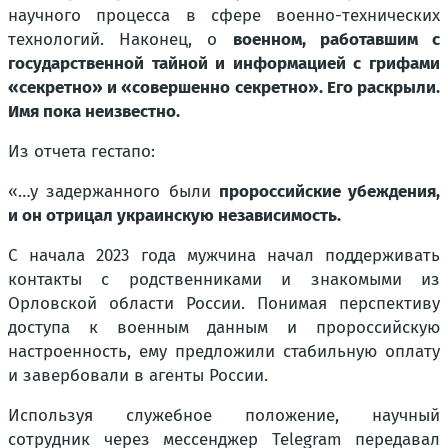
научного процесса в сфере военно-технических
технологий. Наконец, о
военном, работавшим с
государственной тайной и информацией с грифами
«секретно» и «совершенно секретно». Его раскрыли.
Имя пока неизвестно.
Из отчета гестапо:
«…у задержанного были
пророссийские убеждения,
и он отрицал украинскую независимость.
С начала 2023 года мужчина начал поддерживать
контакты с родственниками и знакомыми из
Орловской области России. Понимая перспективу
доступа к военным данным и пророссийскую
настроенность, ему предложили стабильную оплату
и завербовали в агенты России.
Используя служебное положение, научный
сотрудник через мессенджер Telegram передавал